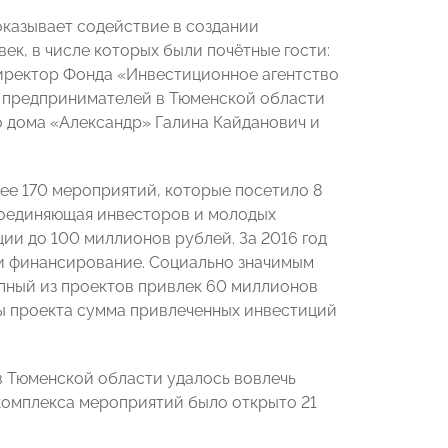
оказывает содействие в создании
ек, в числе которых были почётные гости:
иректор Фонда «Инвестиционное агентство
в предпринимателей в Тюменской области
 дома «Александр» Галина Кайданович и
ее 170 мероприятий, которые посетило 8
 соединяющая инвесторов и молодых
ии до 100 миллионов рублей. За 2016 год
ли финансирование. Социально значимым
упный из проектов привлек 60 миллионов
ты проекта сумма привлеченных инвестиций
в Тюменской области удалось вовлечь
и комплекса мероприятий было открыто 21