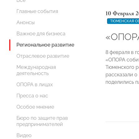
Все
Главные события
10 Февраля 2
ТЮМЕНСКАЯ О
Анонсы
Важное для бизнеса
«ОПОРА
Региональное развитие
8 февраля в 
Отраслевое развитие
«ОПОРА собир
Тюменского 
Международная
деятельность
рассказали о
поделились п
ОПОРА в лицах
Пресса о нас
Особое мнение
Бюро по защите прав
предпринимателей
Видео