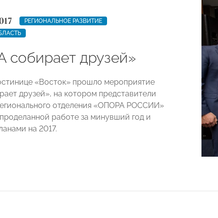
017
РЕГИОНАЛЬНОЕ РАЗВИТИЕ
БЛАСТЬ
 собирает друзей»
гостинице «Восток» прошло мероприятие
ает друзей», на котором представители
регионального отделения «ОПОРА РОССИИ»
 проделанной работе за минувший год и
ланами на 2017.