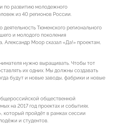
и по развитию молодежного
еловек из 40 регионов России.
о деятельность Тюменского регионального
шего и молодого поколения
, Александр Моор сказал «Да!» проектам,
имателя нужно выращивать. Чтобы тот
оставлять их одних. Мы должны создавать
огда будут и новые заводы, фабрики и новые
 Общероссийской общественной
х на 2017 год проектах и событиях.
 который пройдёт в рамках сессии
лодёжи и студентов.