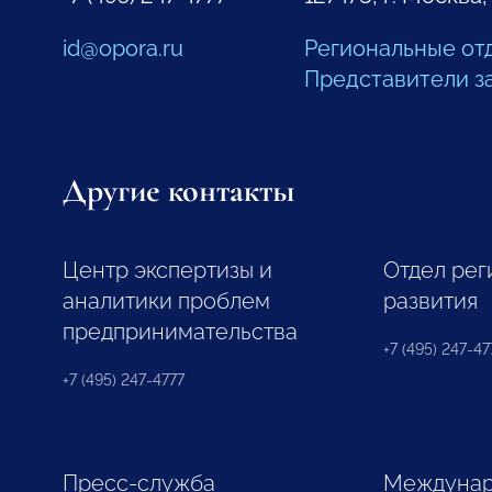
id@opora.ru
Региональные от
Представители з
Другие контакты
Центр экспертизы и
Отдел рег
аналитики проблем
развития
предпринимательства
+7 (495) 247-477
+7 (495) 247-4777
Пресс-служба
Междунар