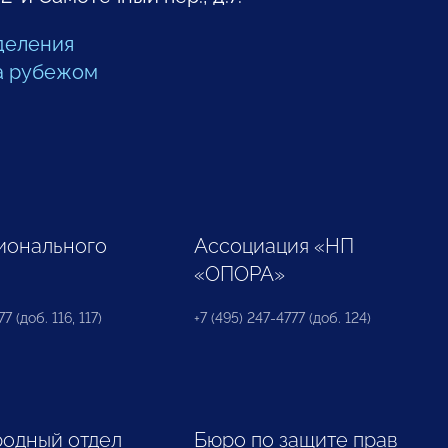
деления
а рубежом
ионального
Ассоциация «НП
«ОПОРА»
7 (доб. 116, 117)
+7 (495) 247-4777 (доб. 124)
одный отдел
Бюро по защите прав