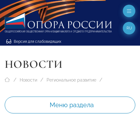
RU
Версия для слабовидящих
НОВОСТИ
Новости
Региональное развитие
Меню раздела