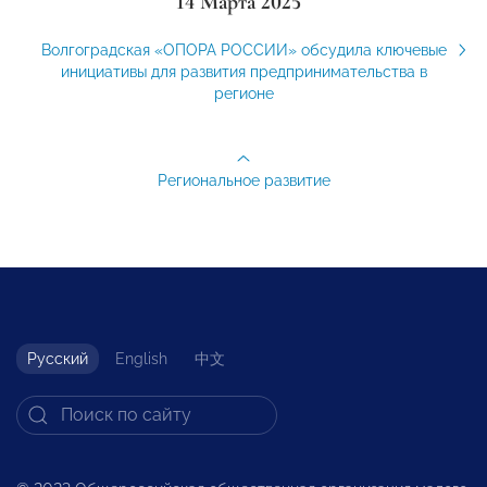
14 Марта 2025
Волгоградская «ОПОРА РОССИИ» обсудила ключевые
инициативы для развития предпринимательства в
регионе
Региональное развитие
Русский
English
中文