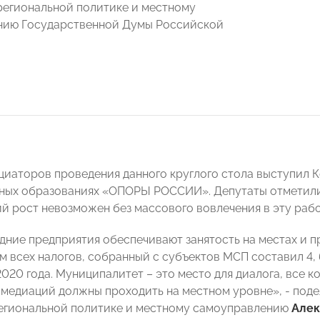
региональной политике и местному
нию Государственной Думы Российской
циаторов проведения данного круглого стола выступил 
ных образованиях «ОПОРЫ РОССИИ». Депутаты отметили
й рост невозможен без массового вовлечения в эту рабо
дние предприятия обеспечивают занятость на местах и п
м всех налогов, собранный с субъектов МСП составил 4, 6
2020 года. Муниципалитет – это место для диалога, все
 медиаций должны проходить на местном уровне», - под
егиональной политике и местному самоуправлению
Алек