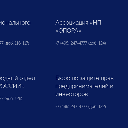
ионального
Ассоциация «НП
«ОПОРА»
7 (доб. 116, 117)
+7 (495) 247-4777 (доб. 124)
одный отдел
Бюро по защите прав
РОССИИ»
предпринимателей и
инвесторов
77 (доб. 126)
+7 (495) 247-4777 (доб. 122)