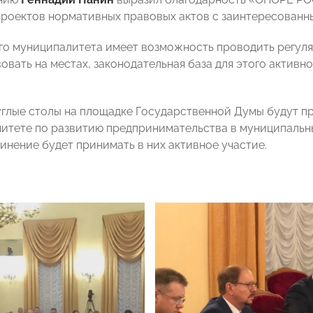
роектов нормативных правовых актов с заинтересованн
го муниципалитета имеет возможность проводить регуля
овать на местах, законодательная база для этого активн
глые столы на площадке Государственной Думы будут пр
итете по развитию предпринимательства в муниципаль
инение будет принимать в них активное участие.