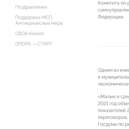
Комитета по 
Поздравления
самоуправле
Федерации.
Поддержка МСП.
Антикризисные меры
СВОй бизнес
ОПОРА — СТАРТ
Одним из ини
в муниципаль
экономически
«Малые и сре
2021 год объе
показателей 
переговоров,
Госдумы по р