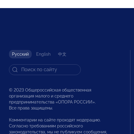
Русский
English
中文
© 2023 Общероссийская общественная
организация малого и среднего
предпринимательства «ОПОРА РОССИИ».
Все права защищены.
Комментарии на сайте проходят модерацию.
Согласно требованиям российского
законодательства, мы не публикуем сообщения,