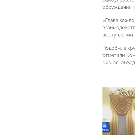
обсуждения п
«Глава каждо
взаимодейств
выступлении.
Подобные кру
отметили Ком
бизнес-объед