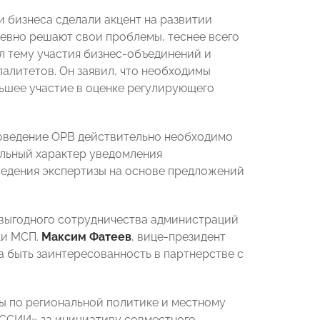
 бизнеса сделали акцент на развитии
евно решают свои проблемы, теснее всего
л тему участия бизнес-объединений и
литетов. Он заявил, что необходимы
ьшее участие в оценке регулирующего
проведение ОРВ действительно необходимо
тельный характер уведомления
ведения экспертизы на основе предложений
выгодного сотрудничества администраций
ки МСП.
Максим Фатеев
, вице-президент
 быть заинтересованность в партнерстве с
ы по региональной политике и местному
ССИИ» за инициативу совместного