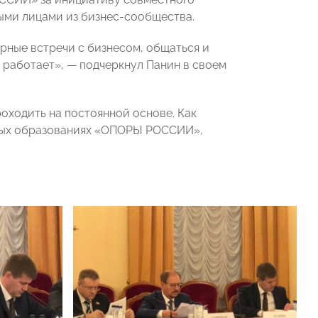
ыми лицами из бизнес-сообщества.
рные встречи с бизнесом, общаться и
о работает», — подчеркнул Панин в своем
оходить на постоянной основе. Как
ных образованиях «ОПОРЫ РОССИИ»,