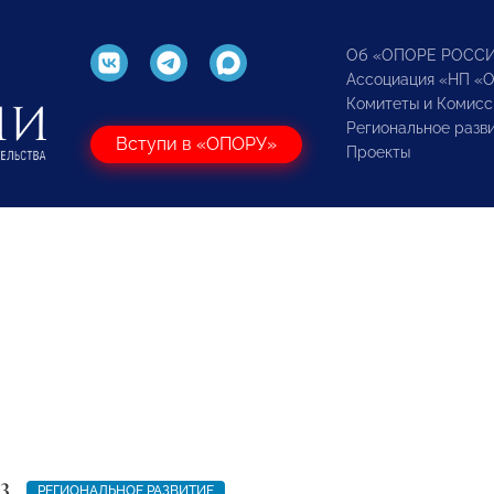
Об «ОПОРЕ РОСС
Ассоциация «НП «
Комитеты и Комисс
Региональное разв
Вступи в «ОПОРУ»
Проекты
3
РЕГИОНАЛЬНОЕ РАЗВИТИЕ