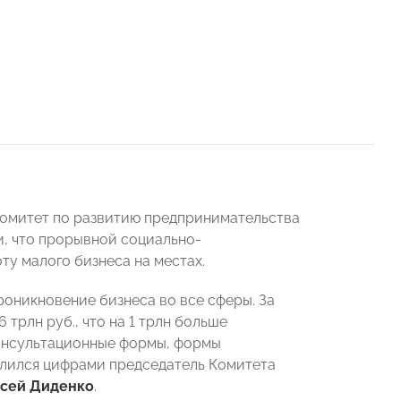
Комитет по развитию предпринимательства
, что прорывной социально-
ту малого бизнеса на местах.
роникновение бизнеса во все сферы. За
 трлн руб., что на 1 трлн больше
 консультационные формы, формы
елился цифрами председатель Комитета
сей Диденко
.