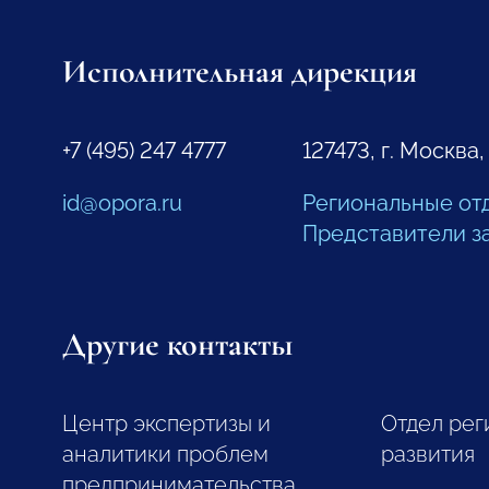
Исполнительная дирекция
+7 (495) 247 4777
127473, г. Москва,
id@opora.ru
Региональные от
Представители з
Другие контакты
Центр экспертизы и
Отдел рег
аналитики проблем
развития
предпринимательства