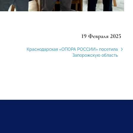
19 Февраля 2025
Краснодарская «ОПОРА РОССИИ» посетила
Запорожскую область