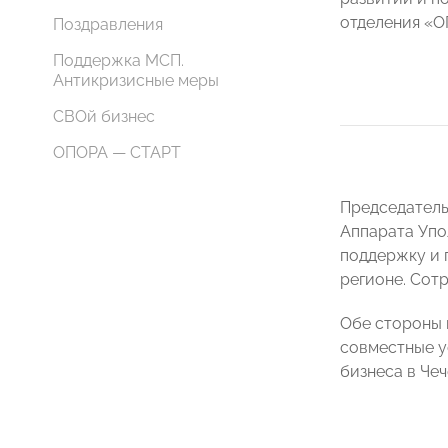
отделения «
Поздравления
Поддержка МСП.
Антикризисные меры
СВОй бизнес
ОПОРА — СТАРТ
Председател
Аппарата Упо
поддержку и 
регионе. Сот
Обе стороны 
совместные у
бизнеса в Че