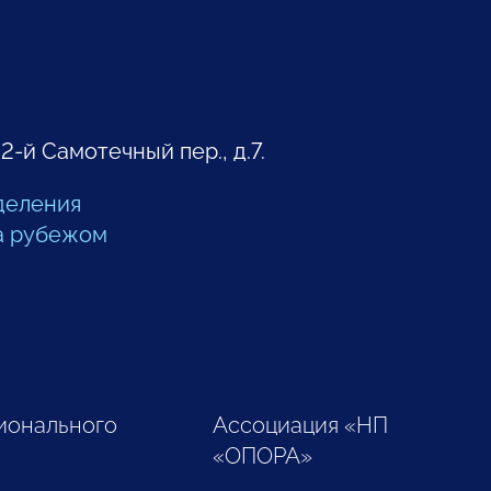
 2-й Самотечный пер., д.7.
деления
а рубежом
ионального
Ассоциация «НП
«ОПОРА»