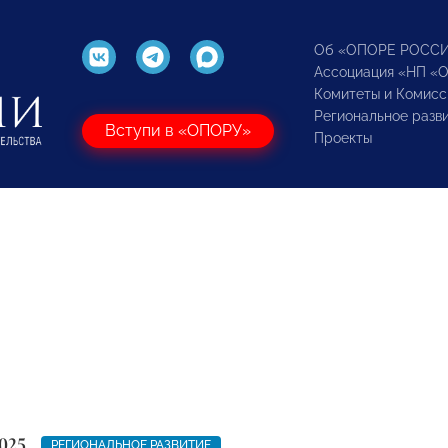
Об «ОПОРЕ РОСС
Ассоциация «НП «
Комитеты и Комисс
Региональное разв
Вступи в «ОПОРУ»
Проекты
025
РЕГИОНАЛЬНОЕ РАЗВИТИЕ