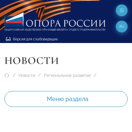
RU
Версия для слабовидящих
НОВОСТИ
Новости
Региональное развитие
Меню раздела