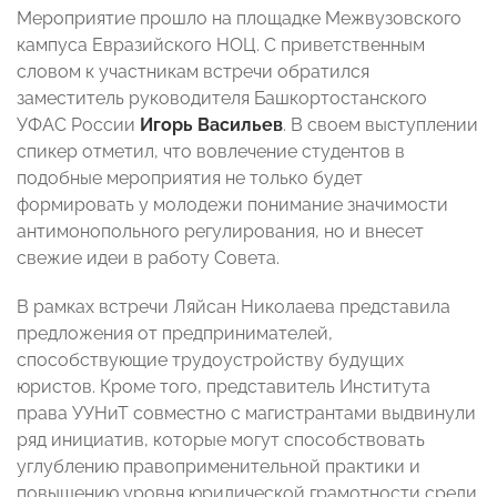
Мероприятие прошло на площадке Межвузовского
кампуса Евразийского НОЦ. С приветственным
словом к участникам встречи обратился
заместитель руководителя Башкортостанского
УФАС России
Игорь Васильев
. В своем выступлении
спикер отметил, что вовлечение студентов в
подобные мероприятия не только будет
формировать у молодежи понимание значимости
антимонопольного регулирования, но и внесет
свежие идеи в работу Совета.
В рамках встречи Ляйсан Николаева представила
предложения от предпринимателей,
способствующие трудоустройству будущих
юристов. Кроме того, представитель Института
права УУНиТ совместно с магистрантами выдвинули
ряд инициатив, которые могут способствовать
углублению правоприменительной практики и
повышению уровня юридической грамотности среди