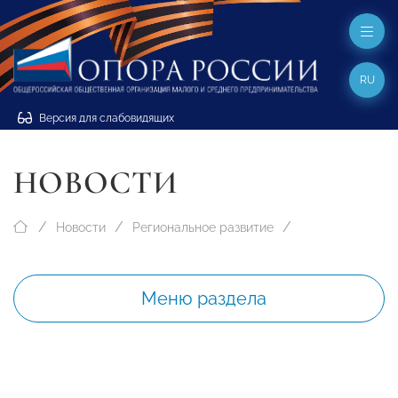
RU
Версия для слабовидящих
НОВОСТИ
Новости
Региональное развитие
Меню раздела