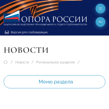
RU
Версия для слабовидящих
НОВОСТИ
Новости
Региональное развитие
Меню раздела