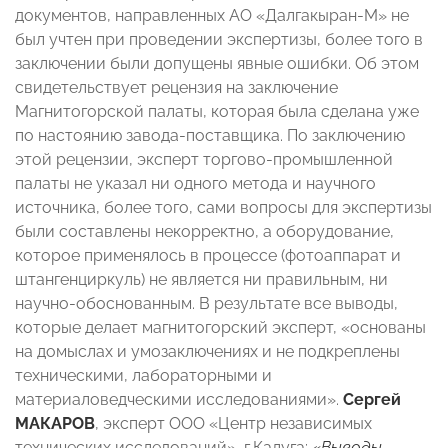
документов, направленных АО «Далгакыран-М» не
был учтен при проведении экспертизы, более того в
заключении были допущены явные ошибки. Об этом
свидетельствует рецензия на заключение
Магнитогорской палаты, которая была сделана уже
по настоянию завода-поставщика. По заключению
этой рецензии, эксперт торгово-промышленной
палаты не указал ни одного метода и научного
источника, более того, сами вопросы для экспертизы
были составлены некорректно, а оборудование,
которое применялось в процессе (фотоаппарат и
штангенциркуль) не является ни правильным, ни
научно-обоснованным. В результате все выводы,
которые делает магнитогорский эксперт, «основаны
на домыслах и умозаключениях и не подкреплены
техническими, лабораторными и
материаловедческими исследованиями».
Сергей
МАКАРОВ
, эксперт ООО «Центр независимых
технических исследований», г.Калуга:
«Выводы