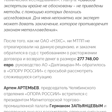
экспертизы крайне не обоснованы – не приведены
методы, с помощью которых делались
исследования. Для меня непонятно, как эксперт
может давать заключение, которое противоречит
законам металловедения».
После того, как ни ОАО «НЗХС», ни МТПП не
отреагировали на данную рецензию, и заказчик
обратился в суд с требованием о расторжении
договора и возврате денег в размере
277 748,00
евро
, руководство АО «Далгакыран-М» обратилось
в «ОПОРУ РОССИИ» с просьбой рассмотреть
сложившуюся ситуацию.
Артем АРТЕМЬЕВ
, председатель Челябинского
отделения «ОПОРА РОССИИ» встретился с
президентом Магнитогорской торгово-
промышленной палаты
Германом ЗАПЬЯНЦЕВЫМ
и
предложил еще раз рассмотреть спорную ситуацию