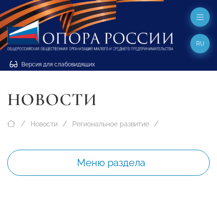
RU
Версия для слабовидящих
НОВОСТИ
Новости
Региональное развитие
Меню раздела