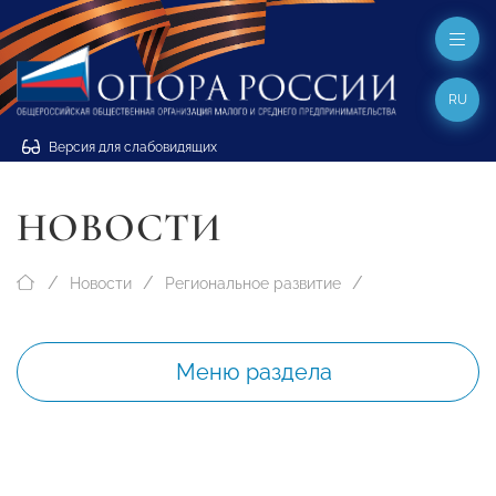
RU
Версия для слабовидящих
НОВОСТИ
Новости
Региональное развитие
Меню раздела