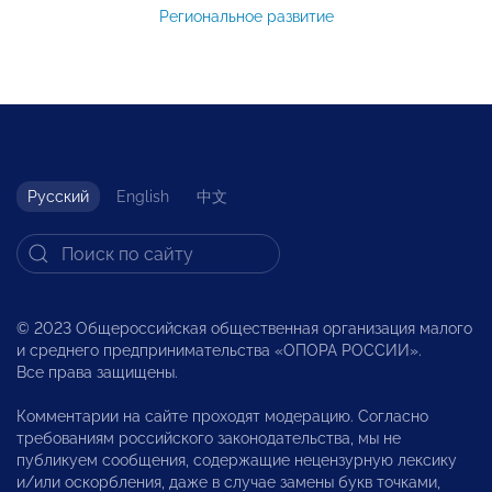
Региональное развитие
Русский
English
中文
© 2023 Общероссийская общественная организация малого
и среднего предпринимательства «ОПОРА РОССИИ».
Все права защищены.
Комментарии на сайте проходят модерацию. Согласно
требованиям российского законодательства, мы не
публикуем сообщения, содержащие нецензурную лексику
и/или оскорбления, даже в случае замены букв точками,