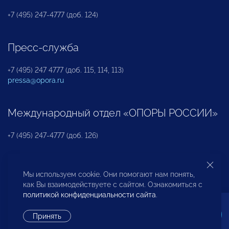
+7 (495) 247-4777 (доб. 124)
Пресс-служба
+7 (495) 247 4777 (доб. 115, 114, 113)
pressa@opora.ru
Международный отдел «ОПОРЫ РОССИИ»
+7 (495) 247-4777 (доб. 126)
Бюро по защите прав предпринимателей и
Мы используем cookie. Они помогают нам понять,
инвесторов
как Вы взаимодействуете с сайтом. Ознакомиться с
политикой конфиденциальности сайта
.
+7 (495) 247-4777 (доб. 122)
Принять