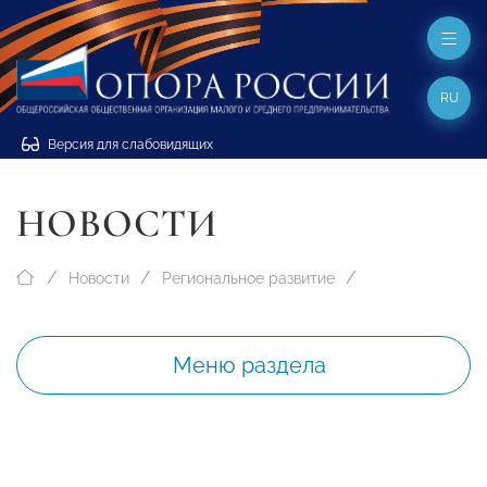
RU
Версия для слабовидящих
НОВОСТИ
Новости
Региональное развитие
Меню раздела