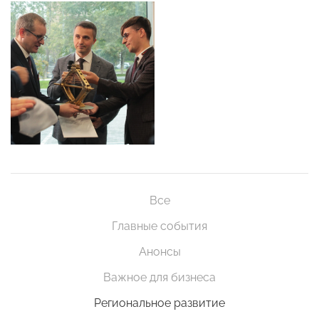
Все
Главные события
Анонсы
Важное для бизнеса
Региональное развитие