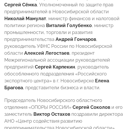
Сергей Сёмка
, Уполномоченный по защите прав
предпринимателей в Новосибирской области
Николай Мамулат
, министр финансов и налоговой
политики региона
Виталий Голубенко
, министр
промышленности, торговли и развития
предпринимательства
Андрей Гончаров
,
руководитель УФНС России по Новосибирской
области
Алексей Легостаев
, президент
Межрегиональной ассоциации руководителей
предприятий
Сергей Карпекин
, руководитель
обособленного подразделения «Российского
экспортного центра» в г. Новосибирске
Елена
Брагова
, представители бизнеса и власти.
Председатель Новосибирского областного
отделения «ОПОРЫ РОССИИ»
Сергей Соколов
и его
заместитель
Виктор Остахов
поздравили директора
АНО «Центр содействия развитию
предпринимательства Новосибирской области»