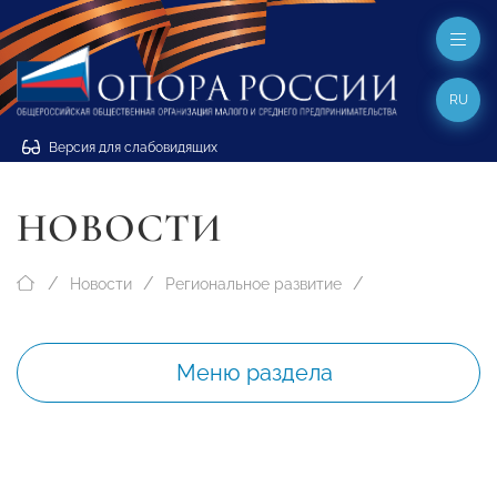
RU
Версия для слабовидящих
НОВОСТИ
Новости
Региональное развитие
Меню раздела