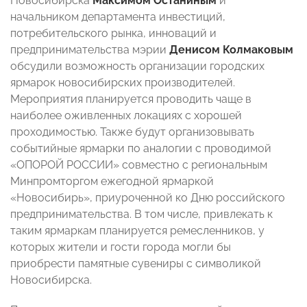
Новосибирска
Максимом Останиным
и
начальником департамента инвестиций,
потребительского рынка, инноваций и
предпринимательства мэрии
Денисом Колмаковым
обсудили возможность организации городских
ярмарок новосибирских производителей.
Мероприятия планируется проводить чаще в
наиболее оживленных локациях с хорошей
проходимостью. Также будут организовывать
событийные ярмарки по аналогии с проводимой
«ОПОРОЙ РОССИИ» совместно с региональным
Минпромторгом ежегодной ярмаркой
«Новосибирь», приуроченной ко Дню российского
предпринимательства. В том числе, привлекать к
таким ярмаркам планируется ремесленников, у
которых жители и гости города могли бы
приобрести памятные сувениры с символикой
Новосибирска.