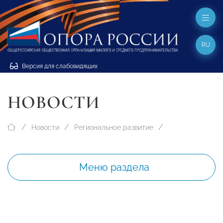
RU
Версия для слабовидящих
НОВОСТИ
Новости
Региональное развитие
Меню раздела