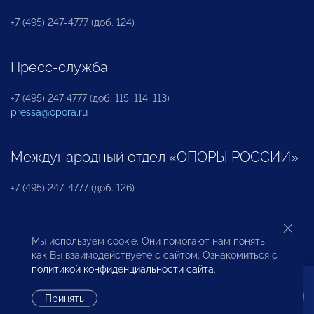
+7 (495) 247-4777 (доб. 124)
Пресс-служба
+7 (495) 247 4777 (доб. 115, 114, 113)
pressa@opora.ru
Международный отдел «ОПОРЫ РОССИИ»
+7 (495) 247-4777 (доб. 126)
Бюро по защите прав предпринимателей и
Мы используем cookie. Они помогают нам понять,
инвесторов
как Вы взаимодействуете с сайтом. Ознакомиться с
политикой конфиденциальности сайта
.
+7 (495) 247-4777 (доб. 122)
Принять