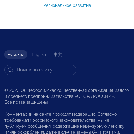
Региональное развитие
Русский
English
中文
© 2023 Общероссийская общественная организация малого
и среднего предпринимательства «ОПОРА РОССИИ».
Все права защищены.
Комментарии на сайте проходят модерацию. Согласно
требованиям российского законодательства, мы не
публикуем сообщения, содержащие нецензурную лексику
и/или оскорбления, даже в случае замены букв точками,