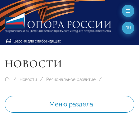
RU
Версия для слабовидящих
НОВОСТИ
Новости
Региональное развитие
Меню раздела