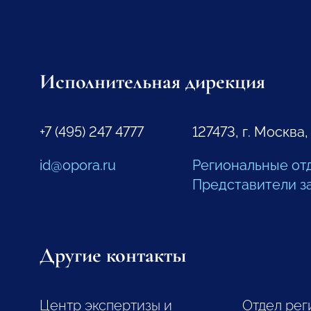
Исполнительная дирекция
+7 (495) 247 4777
127473, г. Москва,
id@opora.ru
Региональные от
Представители з
Другие контакты
Центр экспертизы и
Отдел рег