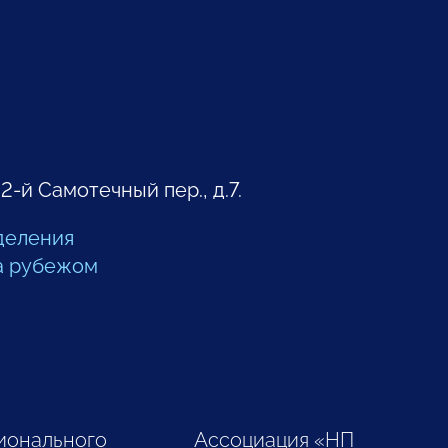
 2-й Самотечный пер., д.7.
деления
а рубежом
ионального
Ассоциация «НП