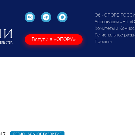
Об «ОПОРЕ РОСС
Ассоциация «НП «
Комитеты и Комисс
Региональное разв
Вступи в «ОПОРУ»
Проекты
017
РЕГИОНАЛЬНОЕ РАЗВИТИЕ