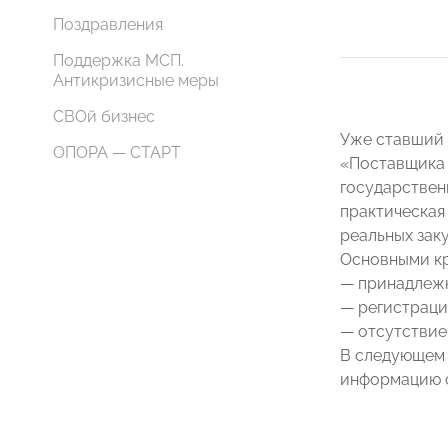
Поздравления
Поддержка МСП.
Антикризисные меры
СВОй бизнес
Уже ставший 
ОПОРА — СТАРТ
«Поставщика 
государствен
практическая
реальных заку
Основными кр
— принадлежн
— регистраци
— отсутствие 
В следующем 
информацию с