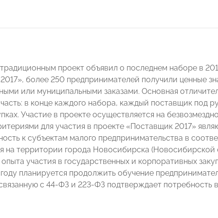
традиционным проект объявил о последнем наборе в 2017
2017», более 250 предпринимателей получили ценные зн
ными или муниципальными заказами. Основная отличител
 часть: в конце каждого набора, каждый поставщик под р
пках. Участие в проекте осуществляется на безвозмездн
итериями для участия в проекте «Поставщик 2017» являю
ость к субъектам малого предпринимательства в соотве
я на территории города Новосибирска (Новосибирской 
опыта участия в государственных и корпоративных закупк
году планируется продолжить обучение предпринимател
вязанную с 44-ФЗ и 223-ФЗ подтверждает потребность в