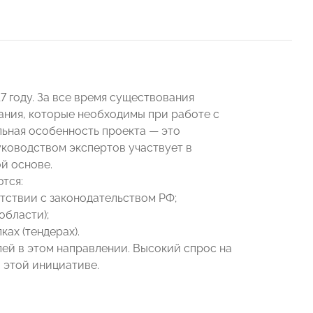
 году. За все время существования
ания, которые необходимы при работе с
ьная особенность проекта — это
уководством экспертов участвует в
ой основе.
тся:
тствии с законодательством РФ;
области);
ах (тендерах).
ей в этом направлении. Высокий спрос на
 этой инициативе.