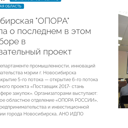
АЯ ОБЛАСТЬ
бирская "ОПОРА"
ла о последнем в этом
боре в
вательный проект
Департаменте промышленности, инноваций
ательства мэрии г. Новосибирска
акрытие 5-го потока — открытие 6-го потока
ного проекта «Поставщик 2017- стань
сфере закупок». Организаторами выступают:
ое областное отделение «ОПОРА РОССИИ»,
редпринимательства и инвестиционной
рии города Новосибирска, АНО ИДПО