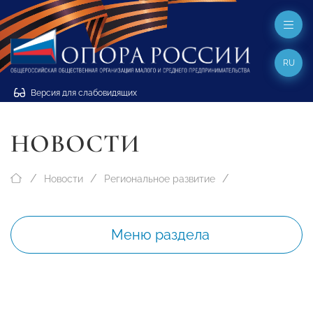
RU
Версия для слабовидящих
НОВОСТИ
Новости
Региональное развитие
Меню раздела