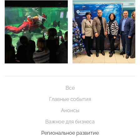
Все
Главные события
Анонсы
Важное для бизнеса
Региональное развитие