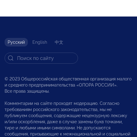
Русский
English
中文
© 2023 Общероссийская общественная организация малого
и среднего предпринимательства «ОПОРА РОССИИ».
Все права защищены.
Комментарии на сайте проходят модерацию. Согласно
требованиям российского законодательства, мы не
публикуем сообщения, содержащие нецензурную лексику
и/или оскорбления, даже в случае замены букв точками,
тире и любыми иными символами. Не допускаются
сообщения, призывающие к межнациональной и социальной