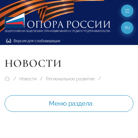
RU
Версия для слабовидящих
НОВОСТИ
Новости
Региональное развитие
Меню раздела