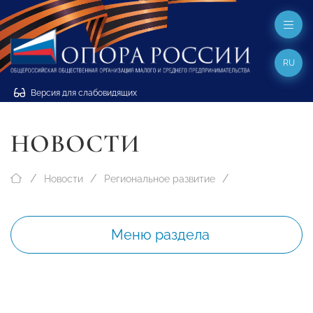
RU
Версия для слабовидящих
НОВОСТИ
Новости
Региональное развитие
Меню раздела