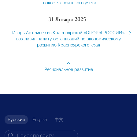
тонкостях воинского учета
31 Января 2025
Игорь Артемьев из Красноярской «ОПОРЫ РОССИИ»
возглавил палату организаций по экономическому
развитию Красноярского края
Региональное развитие
Русский
English
中文