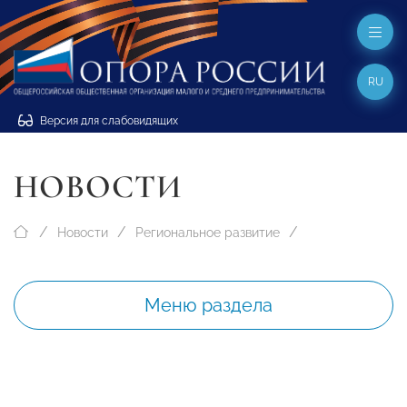
RU
Версия для слабовидящих
НОВОСТИ
Новости
Региональное развитие
Меню раздела