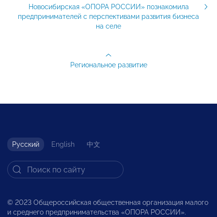
Новосибирская «ОПОРА РОССИИ» познакомила
предпринимателей с перспективами развития бизнеса
на селе
Региональное развитие
Русский
English
中文
© 2023 Общероссийская общественная организация малого
и среднего предпринимательства «ОПОРА РОССИИ».