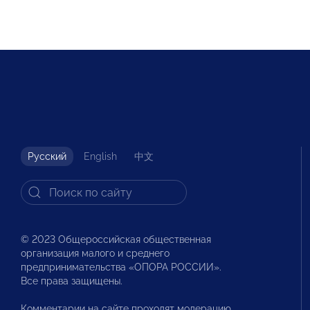
Русский
English
中文
© 2023 Общероссийская общественная
организация малого и среднего
предпринимательства «ОПОРА РОССИИ».
Все права защищены.
Комментарии на сайте проходят модерацию.