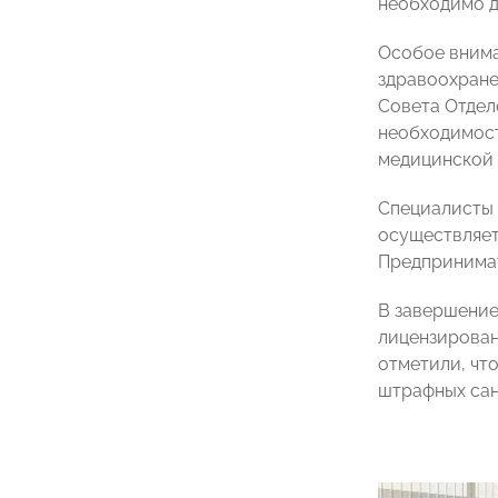
необходимо д
Особое внима
здравоохране
Совета Отдел
необходимость
медицинской 
Специалисты 
осуществляет
Предпринимат
В завершение
лицензирован
отметили, чт
штрафных сан