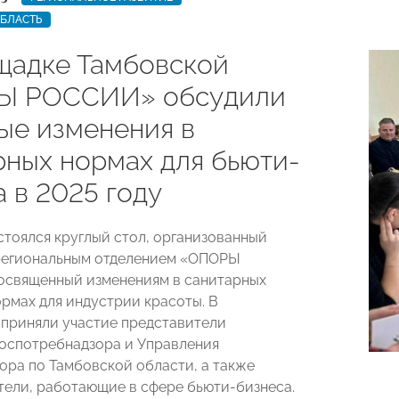
ОБЛАСТЬ
щадке Тамбовской
Ы РОССИИ» обсудили
ые изменения в
рных нормах для бьюти-
 в 2025 году
стоялся круглый стол, организованный
региональным отделением «ОПОРЫ
освященный изменениям в санитарных
ормах для индустрии красоты. В
приняли участие представители
оспотребнадзора и Управления
ора по Тамбовской области, а также
ели, работающие в сфере бьюти-бизнеса.