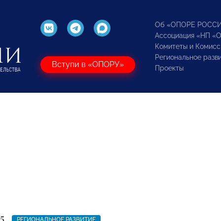
Об «ОПОРЕ РОСС
Ассоциация «НП «
Комитеты и Комисс
Региональное разв
Вступи в «ОПОРУ»
Проекты
5
РЕГИОНАЛЬНОЕ РАЗВИТИЕ