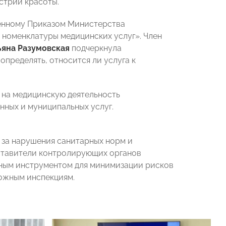
стрии красоты.
денному Приказом Министерства
 номенклатуры медицинских услуг». Член
ьяна Разумовская
подчеркнула
определять, относится ли услуга к
 на медицинскую деятельность
нных и муниципальных услуг.
 за нарушения санитарных норм и
дставители контролирующих органов
вным инструментом для минимизации рисков
можным инспекциям.