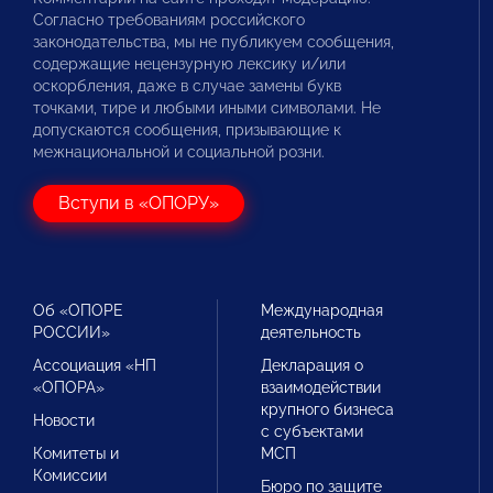
Согласно требованиям российского
законодательства, мы не публикуем сообщения,
содержащие нецензурную лексику и/или
оскорбления, даже в случае замены букв
точками, тире и любыми иными символами. Не
допускаются сообщения, призывающие к
межнациональной и социальной розни.
Вступи в «ОПОРУ»
Об «ОПОРЕ
Международная
РОССИИ»
деятельность
Ассоциация «НП
Декларация о
«ОПОРА»
взаимодействии
крупного бизнеса
Новости
с субъектами
Комитеты и
МСП
Комиссии
Бюро по защите