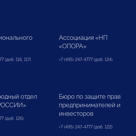
ионального
Ассоциация «НП
«ОПОРА»
7 (доб. 116, 117)
+7 (495) 247-4777 (доб. 124)
одный отдел
Бюро по защите прав
РОССИИ»
предпринимателей и
инвесторов
77 (доб. 126)
+7 (495) 247-4777 (доб. 122)