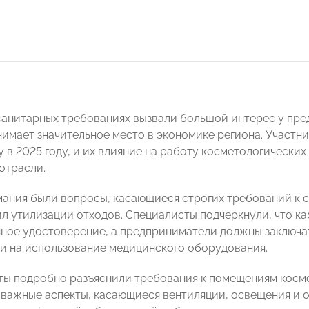
санитарных требованиях вызвали большой интерес у пре
нимает значительное место в экономике региона. Участн
у в 2025 году, и их влияние на работу косметологических
отрасли.
мания были вопросы, касающиеся строгих требований к 
ил утилизации отходов. Специалисты подчеркнули, что 
ное удостоверение, а предприниматели должны заключа
и на использование медицинского оборудования.
ты подробно разъяснили требования к помещениям косме
важные аспекты, касающиеся вентиляции, освещения и о