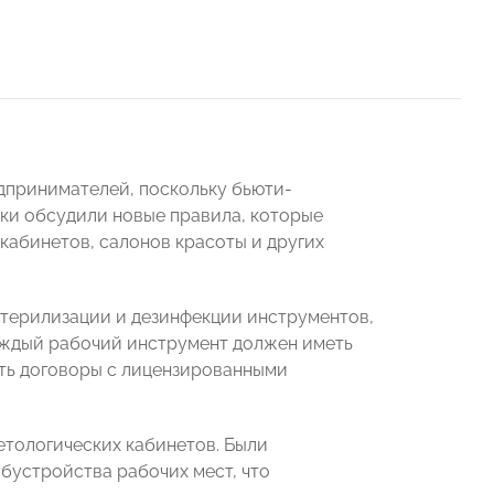
дпринимателей, поскольку бьюти-
ики обсудили новые правила, которые
 кабинетов, салонов красоты и других
стерилизации и дезинфекции инструментов,
каждый рабочий инструмент должен иметь
ть договоры с лицензированными
тологических кабинетов. Были
бустройства рабочих мест, что