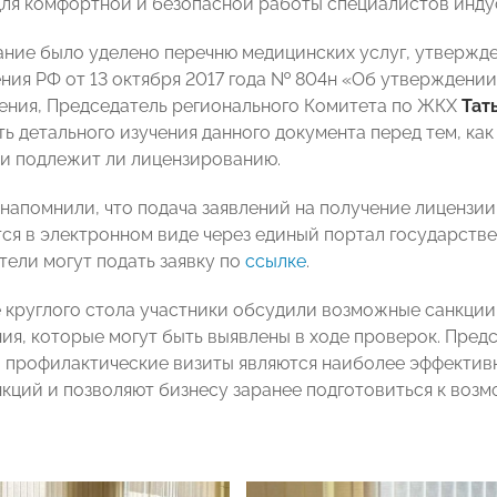
ля комфортной и безопасной работы специалистов инду
ние было уделено перечню медицинских услуг, утверж
ния РФ от 13 октября 2017 года № 804н «Об утверждении
ения, Председатель регионального Комитета по ЖКХ
Тат
 детального изучения данного документа перед тем, как 
и подлежит ли лицензированию.
напомнили, что подача заявлений на получение лицензии
ся в электронном виде через единый портал государстве
ели могут подать заявку по
ссылке
.
 круглого стола участники обсудили возможные санкции
ия, которые могут быть выявлены в ходе проверок. Пре
о профилактические визиты являются наиболее эффекти
кций и позволяют бизнесу заранее подготовиться к воз