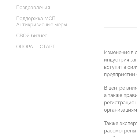
Поздравления
Поддержка МСП.
Антикризисные меры
СВОй бизнес
ОПОРА — СТАРТ
Изменения в 
индустрия за
вступят в сил
предприятий 
В центре вни
а также прав
регистрацион
организациям
Также экспер
рассмотрены 