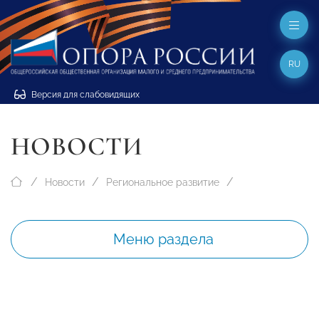
RU
Версия для слабовидящих
НОВОСТИ
Новости
Региональное развитие
Меню раздела