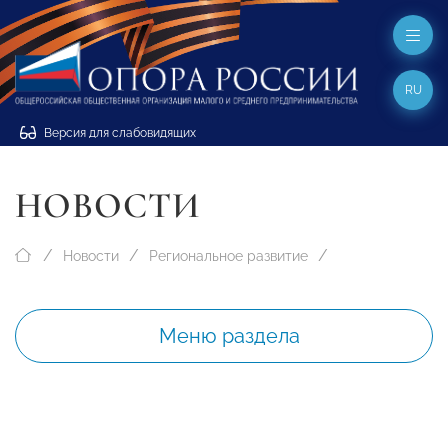
RU
Версия для слабовидящих
НОВОСТИ
Новости
Региональное развитие
Меню раздела