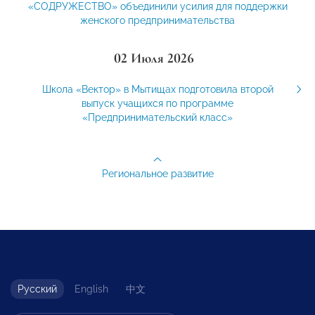
«СОДРУЖЕСТВО» объединили усилия для поддержки
женского предпринимательства
02 Июля 2026
Школа «Вектор» в Мытищах подготовила второй
выпуск учащихся по программе
«Предпринимательский класс»
Региональное развитие
Русский
English
中文