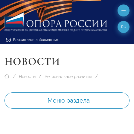
RU
Версия для слабовидящих
НОВОСТИ
Новости
Региональное развитие
Меню раздела