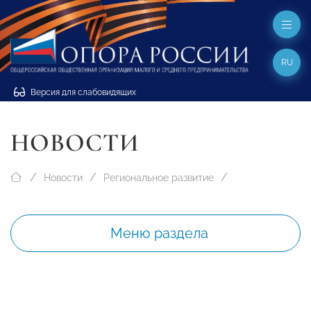
RU
Версия для слабовидящих
НОВОСТИ
Новости
Региональное развитие
Меню раздела