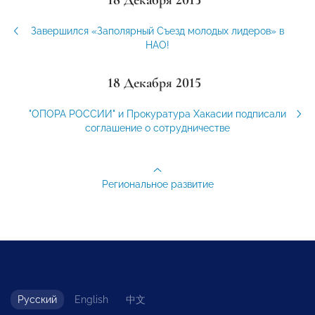
Завершился «Заполярный Съезд молодых лидеров» в
НАО!
18 Декабря 2015
"ОПОРА РОССИИ" и Прокуратура Хакасии подписали
соглашение о сотрудничестве
Региональное развитие
Русский
English
中文