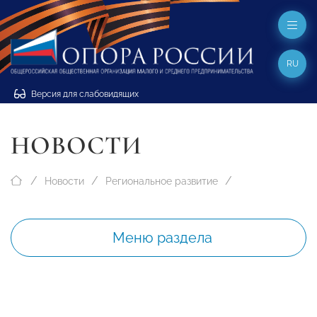
RU
Версия для слабовидящих
НОВОСТИ
Новости
Региональное развитие
Меню раздела