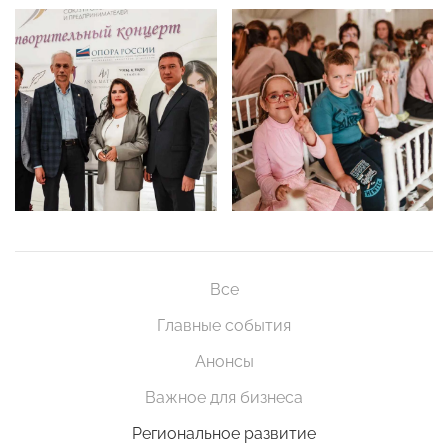
Все
Главные события
Анонсы
Важное для бизнеса
Региональное развитие