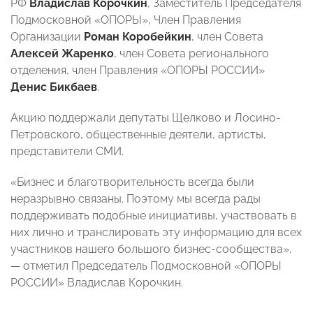
РФ
Владислав Корочкин
, Заместитель Председателя
Подмосковной «ОПОРЫ», Член Правления
Организации
Роман Коробейкин
, член Совета
Алексей Жаренко
, член Совета регионального
отделения, член Правления «ОПОРЫ РОССИИ»
Денис Бикбаев
.
Акцию поддержали депутаты Щелково и Лосино-
Петровского, общественные деятели, артисты,
представители СМИ.
«Бизнес и благотворительность всегда были
неразрывно связаны. Поэтому мы всегда рады
поддерживать подобные инициативы, участвовать в
них лично и транслировать эту информацию для всех
участников нашего большого бизнес-сообщества»,
— отметил Председатель Подмосковной «ОПОРЫ
РОССИИ» Владислав Корочкин.