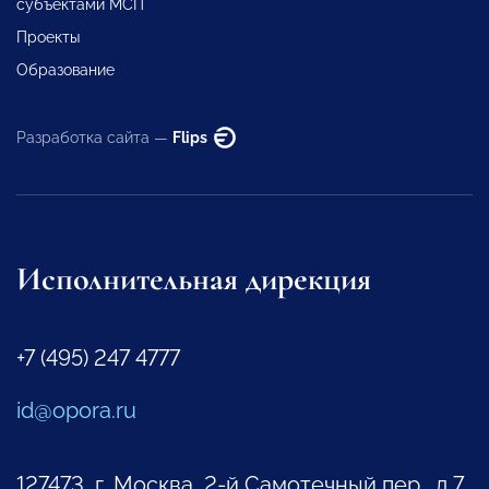
субъектами МСП
Проекты
Образование
Разработка сайта —
Flips
Исполнительная дирекция
+7 (495) 247 4777
id@opora.ru
127473, г. Москва, 2-й Самотечный пер., д.7.