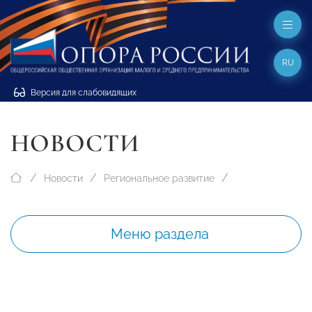
RU
Версия для слабовидящих
НОВОСТИ
Новости
Региональное развитие
Меню раздела