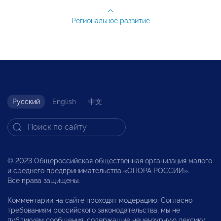
Региональное развитие
Русский
English
中文
© 2023 Общероссийская общественная организация малого
и среднего предпринимательства «ОПОРА РОССИИ».
Все права защищены.
Комментарии на сайте проходят модерацию. Согласно
требованиям российского законодательства, мы не
публикуем сообщения, содержащие нецензурную лексику