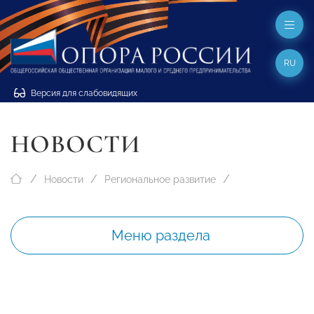
RU
Версия для слабовидящих
НОВОСТИ
Новости
Региональное развитие
Меню раздела