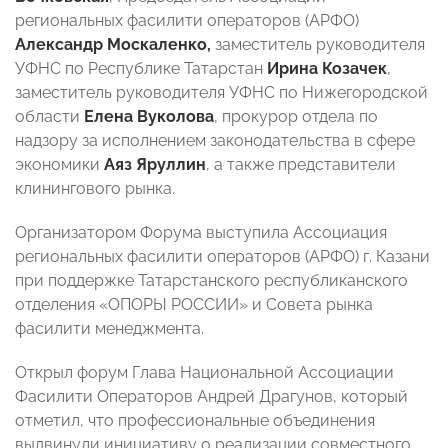
региональных фасилити операторов (АРФО)
Александр Москаленко,
заместитель руководителя
УФНС по Республике Татарстан
Ирина Козачек
,
заместитель руководителя УФНС по Нижегородской
области
Елена Вуколова
, прокурор отдела по
надзору за исполнением законодательства в сфере
экономики
Аяз Яруллин
, а также представители
клинингового рынка.
Организатором Форума выступила Ассоциация
региональных фасилити операторов (АРФО) г. Казани
при поддержке Татарстанского республиканского
отделения «ОПОРЫ РОССИИ» и Совета рынка
фасилити менеджмента.
Открыл форум Глава Национальной Ассоциации
Фасилити Операторов Андрей Драгунов, который
отметил, что профессиональные объединения
выдвинули инициативу о реализации совместного