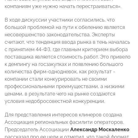
компаниям уже нужно начать перестраиваться».
В ходе дискуссии участники согласились, что
большой проблемой на пути к обелению является
несовершенство законодательства. Эксперты
считают, что тенденция ввода рынка в тень началась
с принятием 44-ФЗ, где главным критерием выбора
поставщика является стоимость работ. Это привело
к демпингу на госзакупках и появлению большого
количества фирм-однодневок, как результат -
компании стали конкурировать не своими
профессиональными преимуществами, а низкими
ценами, в результате чего на рынке создаются
условия недобросовестной конкуренции.
Для представления интересов клинеров создана
Ассоциация региональных фасилити операторов.
Председатель Ассоциации
Александр Москаленко
рассказал про ее цели и отметил, что такой формат