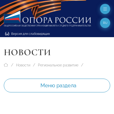
RU
Версия для слабовидящих
НОВОСТИ
Новости
Региональное развитие
Меню раздела