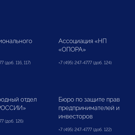
ионального
Ассоциация «НП
«ОПОРА»
7 (доб. 116, 117)
+7 (495) 247-4777 (доб. 124)
одный отдел
Бюро по защите прав
РОССИИ»
предпринимателей и
инвесторов
77 (доб. 126)
+7 (495) 247-4777 (доб. 122)