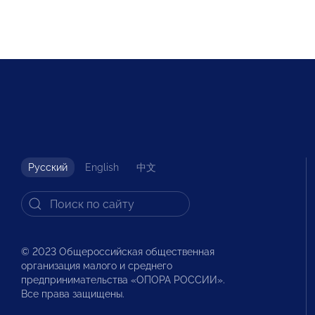
Русский
English
中文
© 2023 Общероссийская общественная
организация малого и среднего
предпринимательства «ОПОРА РОССИИ».
Все права защищены.