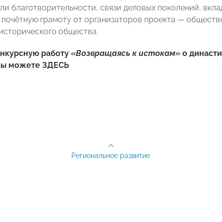
ли благотворительности, связи деловых поколений, вкла
 почётную грамоту от организаторов проекта — обществ
исторического общества.
онкурсную работу
«Возвращаясь к истокам»
о династ
вы можете
ЗДЕСЬ
Региональное развитие