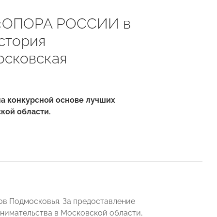
ы «ОПОРА РОССИИ в
стория
осковская
на конкурсной основе лучших
кой области.
ов Подмосковья. За предоставление
нимательства в Московской области,