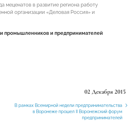
да меценатов в развитие региона работу
енной организации «Деловая Россия» и
ии промышленников и предпринимателей
02 Декабря 2015
В рамках Всемирной недели предпринимательства
в Воронеже прошел II Воронежский форум
предпринимателей