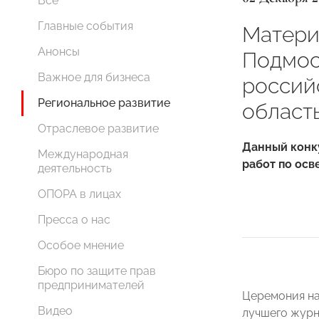
Все
Главные события
Матери
Анонсы
Подмос
Важное для бизнеса
россий
Региональное развитие
област
Отраслевое развитие
Данный конк
Международная
работ по ос
деятельность
ОПОРА в лицах
Пресса о нас
Особое мнение
Бюро по защите прав
предпринимателей
Церемония на
Видео
лучшего журн