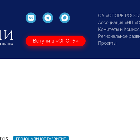
Об «ОПОРЕ РОСС
Ассоциация «НП «
Комитеты и Комисс
Региональное разв
Вступи в «ОПОРУ»
Проекты
015
РЕГИОНАЛЬНОЕ РАЗВИТИЕ