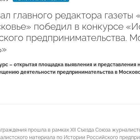
ал главного редактора газет
ковье» победил в конкурсе «И
ского предпринимательства. М
ь»
урс – открытая площадка выявления и представления 
вещению деятельности предпринимательства в Московс
граждения прошла в рамках XII Съезда Союза журналист
алистского материала по Истории Российского предпри