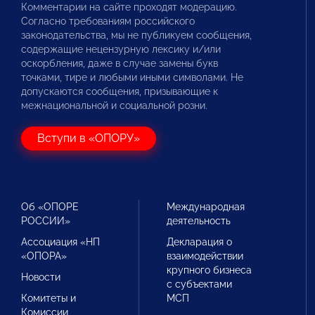
Комментарии на сайте проходят модерацию.
Согласно требованиям российского
законодательства, мы не публикуем сообщения,
содержащие нецензурную лексику и/или
оскорбления, даже в случае замены букв
точками, тире и любыми иными символами. Не
допускаются сообщения, призывающие к
межнациональной и социальной розни.
Вступи в «ОПОРУ»
Об «ОПОРЕ
Международная
РОССИИ»
деятельность
Ассоциация «НП
Декларация о
«ОПОРА»
взаимодействии
крупного бизнеса
Новости
с субъектами
Комитеты и
МСП
Комиссии