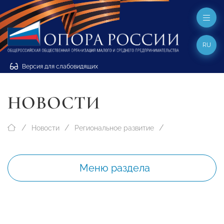
RU
Версия для слабовидящих
НОВОСТИ
Новости
Региональное развитие
Меню раздела