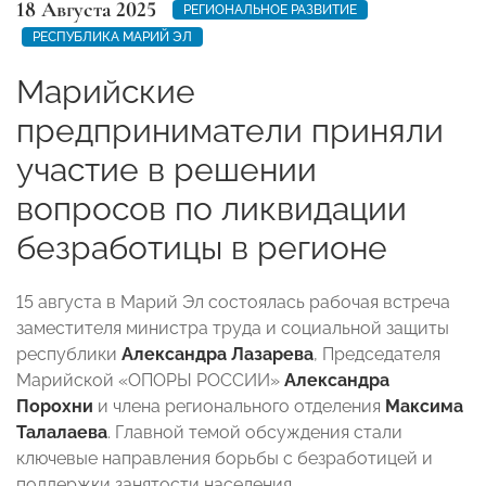
18 Августа 2025
РЕГИОНАЛЬНОЕ РАЗВИТИЕ
РЕСПУБЛИКА МАРИЙ ЭЛ
Марийские
предприниматели приняли
участие в решении
вопросов по ликвидации
безработицы в регионе
15 августа в Марий Эл состоялась рабочая встреча
заместителя министра труда и социальной защиты
республики
Александра Лазарева
, Председателя
Марийской «ОПОРЫ РОССИИ»
Александра
Порохни
и члена регионального отделения
Максима
Талалаева
. Главной темой обсуждения стали
ключевые направления борьбы с безработицей и
поддержки занятости населения.