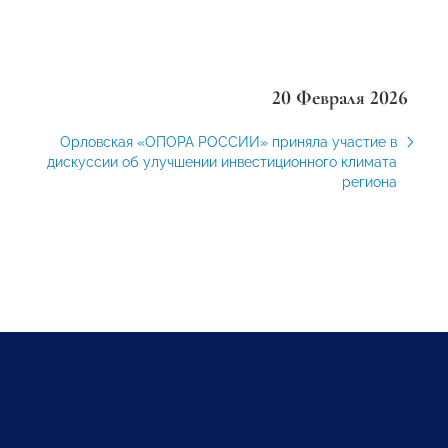
20 Февраля 2026
Орловская «ОПОРА РОССИИ» приняла участие в
дискуссии об улучшении инвестиционного климата
региона