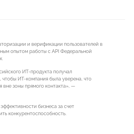
вторизации и верификации пользователей в
ьным опытом работы с API Федеральной
х.
ссийского ИT-продукта получал
 чтобы ИT-компания была уверена, что
я вне зоны прямого контакта», —
эффективности бизнеса за счет
ить конкурентоспособность.