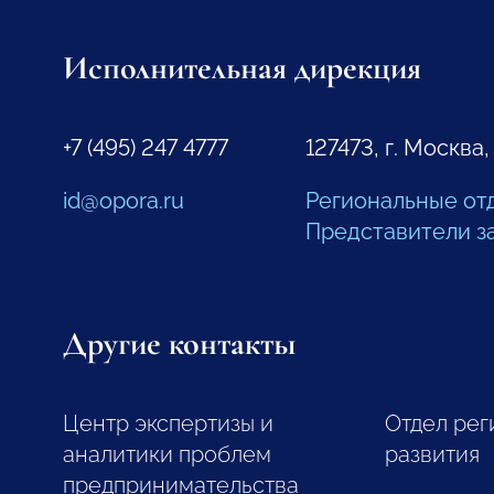
Исполнительная дирекция
+7 (495) 247 4777
127473, г. Москва,
id@opora.ru
Региональные от
Представители з
Другие контакты
Центр экспертизы и
Отдел рег
аналитики проблем
развития
предпринимательства