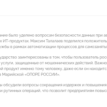
ние было уделено вопросам безопасности данных при а
х ИT-продуктах. Максим Талалаев поделился положител
ужбы в рамках автоматизации процессов для самозаняты
сударство заинтересованы в том, чтобы пользователь ро
 услуги, защищенные от мошеннических действий. Важно,
ой продукт именно тому человеку, даже если он находитс
 в Марийской «ОПОРЕ РОССИИ».
ы обсудили вопросы сокращения издержек и повышения 
и рутинных операций, что позволит предприятиям повыс