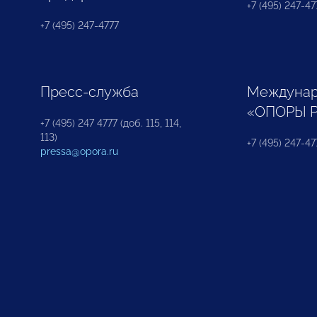
+7 (495) 247-477
+7 (495) 247-4777
Пресс-служба
Междунар
«ОПОРЫ 
+7 (495) 247 4777 (доб. 115, 114,
113)
+7 (495) 247-47
pressa@opora.ru