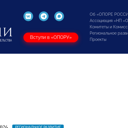
Об «ОПОРЕ РОСС
Ассоциация «НП «
Комитеты и Комисс
Региональное разв
Вступи в «ОПОРУ»
Проекты
2026
РЕГИОНАЛЬНОЕ РАЗВИТИЕ