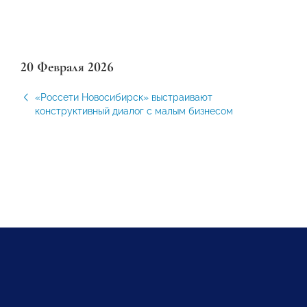
20 Февраля 2026
«Россети Новосибирск» выстраивают
конструктивный диалог с малым бизнесом