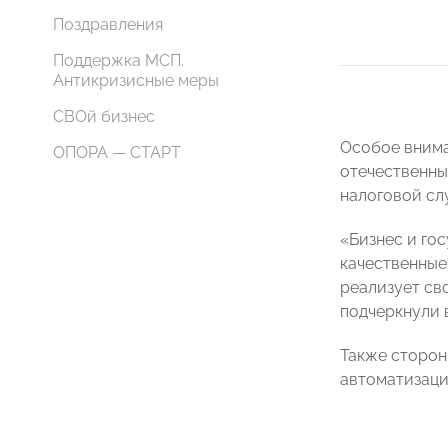
Поздравления
Поддержка МСП.
Антикризисные меры
СВОй бизнес
Особое внима
ОПОРА — СТАРТ
отечественны
налоговой сл
«Бизнес и го
качественные
реализует св
подчеркнули
Также сторон
автоматизаци