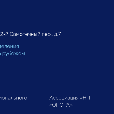
 2-й Самотечный пер., д.7.
деления
а рубежом
ионального
Ассоциация «НП
«ОПОРА»