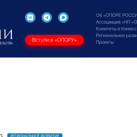
Об «ОПОРЕ РОСС
Ассоциация «НП «
Комитеты и Комисс
Региональное разв
Вступи в «ОПОРУ»
Проекты
5
РЕГИОНАЛЬНОЕ РАЗВИТИЕ