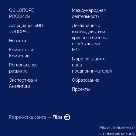
Об «ОПОРЕ
Международная
РОССИИ»
деятельность
Ассоциация «НП
Декларация о
«ОПОРА»
взаимодействии
крупного бизнеса
Новости
с субъектами
Комитеты и
МСП
Комиссии
Бюро по защите
Региональное
прав
развитие
предпринимателей
Экспертиза и
Образование
Аналитика
Проекты
Разработка сайта —
Flips
Мы используем co
с
политикой конф