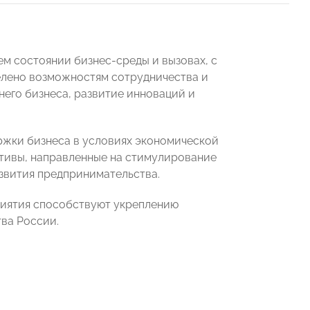
м состоянии бизнес-среды и вызовах, с
елено возможностям сотрудничества и
него бизнеса, развитие инноваций и
ржки бизнеса в условиях экономической
ативы, направленные на стимулирование
азвития предпринимательства.
риятия способствуют укреплению
ва России.