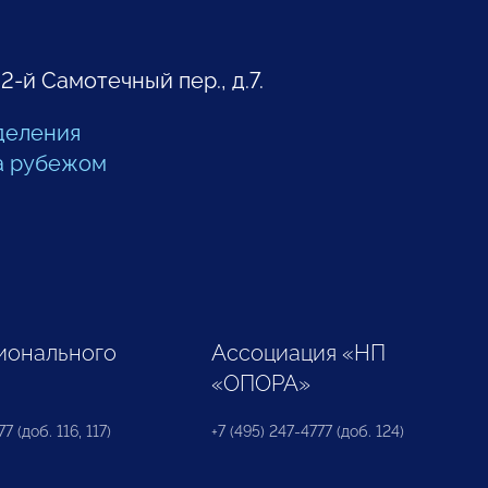
 2-й Самотечный пер., д.7.
деления
а рубежом
ионального
Ассоциация «НП
«ОПОРА»
7 (доб. 116, 117)
+7 (495) 247-4777 (доб. 124)