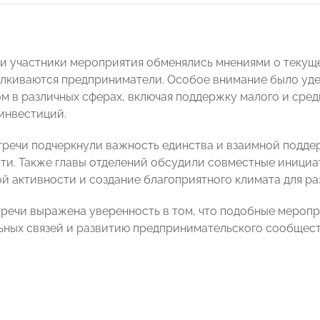
чи участники мероприятия обменялись мнениями о текуще
лкиваются предприниматели. Особое внимание было уд
м в различных сферах, включая поддержку малого и сред
инвестиций.
тречи подчеркнули важность единства и взаимной подде
ти. Также главы отделений обсудили совместные иници
й активности и создание благоприятного климата для р
тречи выражена уверенность в том, что подобные мероп
ных связей и развитию предпринимательского сообщест