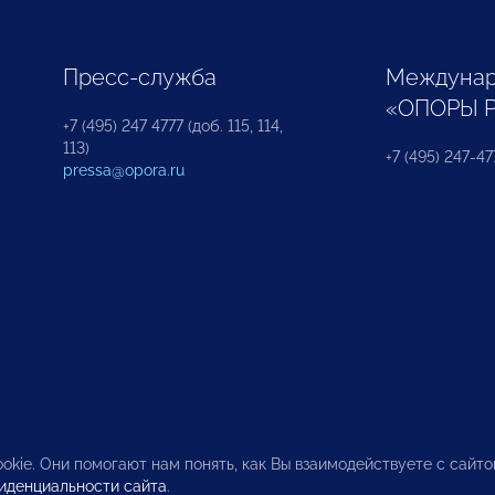
Пресс-служба
Междунар
«ОПОРЫ 
+7 (495) 247 4777 (доб. 115, 114,
113)
+7 (495) 247-47
pressa@opora.ru
okie. Они помогают нам понять, как Вы взаимодействуете с сайт
иденциальности сайта
.