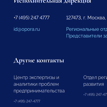
Исполнительная дирекция
+7 (495) 247 4777
127473, г. Москва,
id@opora.ru
Региональные от
Представители з
Другие контакты
Центр экспертизы и
Отдел рег
аналитики проблем
развития
предпринимательства
+7 (495) 247-477
+7 (495) 247-4777