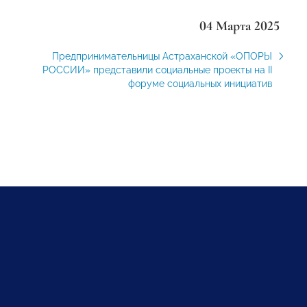
04 Марта 2025
Предпринимательницы Астраханской «ОПОРЫ
РОССИИ» представили социальные проекты на II
форуме социальных инициатив