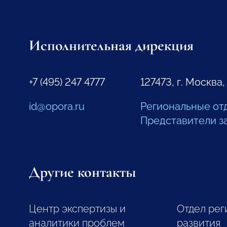
Исполнительная дирекция
+7 (495) 247 4777
127473, г. Москва,
id@opora.ru
Региональные от
Представители з
Другие контакты
Центр экспертизы и
Отдел рег
аналитики проблем
развития