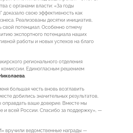
а с органами власти: «За годы
 доказало свою эффективность как
знеса. Реализованы десятки инициатив,
 свой потенциал. Особенно отмечу
витию экспортного потенциала наших
тивной работы и новых успехов на благо
кирского регионального отделения
 комиссии. Единогласным решением
Николаева
.
еня большая честь вновь возглавить
есте добились значительных результатов,
ы оправдать ваше доверие. Вместе мы
е и всей России. Спасибо за поддержку», —
» вручили ведомственные награды —