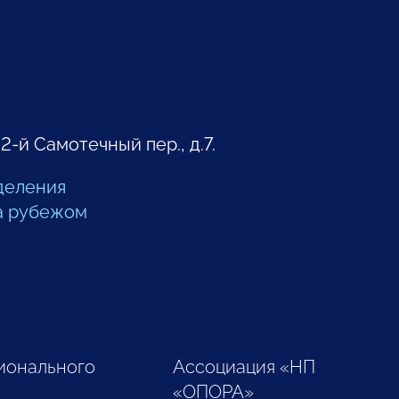
 2-й Самотечный пер., д.7.
деления
а рубежом
ионального
Ассоциация «НП
«ОПОРА»