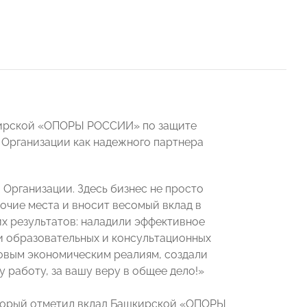
шкирской «ОПОРЫ РОССИИ» по защите
 Организации как надежного партнера
 Организации. Здесь бизнес не просто
очие места и вносит весомый вклад в
х результатов: наладили эффективное
ки образовательных и консультационных
новым экономическим реалиям, создали
 работу, за вашу веру в общее дело!»
оторый отметил вклад Башкирской «ОПОРЫ