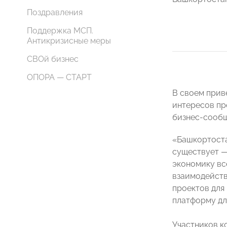
Поздравления
Поддержка МСП.
Антикризисные меры
СВОй бизнес
ОПОРА — СТАРТ
В своем прив
интересов пр
бизнес-сообщ
«Башкортоста
существует —
экономику вс
взаимодейств
проектов для
платформу дл
Участников к