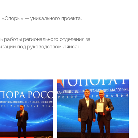
 «Опоры» — уникального проекта,
ь работы регионального отделения за
низации под руководством Ляйсан