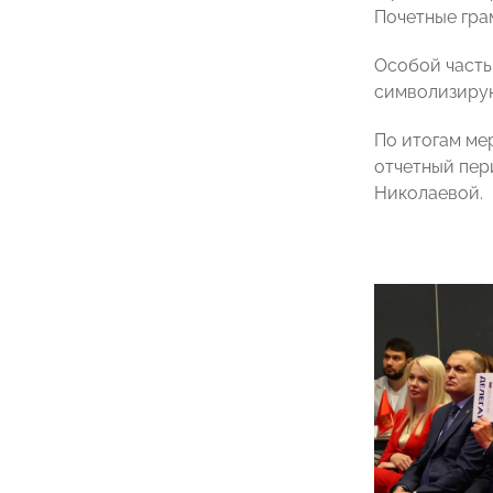
Почетные гра
Особой часть
символизирую
По итогам ме
отчетный пер
Николаевой.