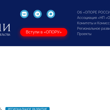
Об «ОПОРЕ РОСС
Ассоциация «НП «
Комитеты и Комисс
Региональное разв
Вступи в «ОПОРУ»
Проекты
6
РЕГИОНАЛЬНОЕ РАЗВИТИЕ