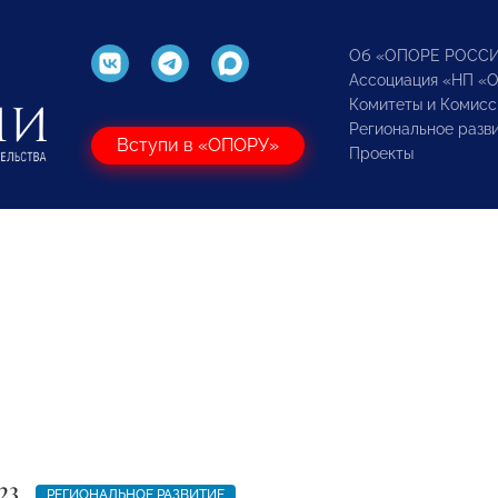
Об «ОПОРЕ РОСС
Ассоциация «НП «
Комитеты и Комисс
Региональное разв
Вступи в «ОПОРУ»
Проекты
23
РЕГИОНАЛЬНОЕ РАЗВИТИЕ