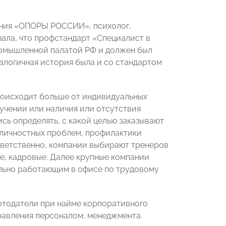
ения «ОПОРЫ РОССИИ», психолог,
ала, что профстандарт «Специалист в
ромышленной палатой РФ и должен был
Аналогичная история была и со стандартом
происходит больше от индивидуальных
учении или наличия или отсутствия
ись определять, с какой целью заказывают
и личностных проблем, профилактики
тветственно, компании выбирают тренеров
е, кадровые. Далее крупные компании
льно работающим в офисе по трудовому
ботодатели при найме корпоративного
равления персоналом, менеджмента.