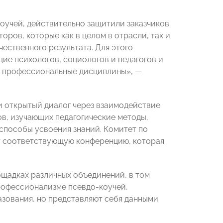
оучей, действительно защитили заказчиков
ров, которые как в целом в отрасли, так и
чественного результата. Для этого
е психологов, социологов и педагогов и
ия профессиональные дисциплины», —
 и открытый диалог через взаимодействие
, изучающих педагогические методы,
 способы усвоения знаний. Комитет по
 соответствующую конференцию, которая
лощадках различных объединений, в том
рофессионализме псевдо-коучей,
азования, но представляют себя данными