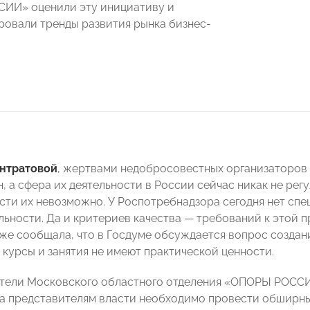
ИИ» оценили эту инициативу и
овали тренды развития рынка бизнес-
нтратовой
, жертвами недобросовестных организаторов 
, а сфера их деятельности в России сейчас никак не рег
сти их невозможно. У Роспотребнадзора сегодня нет сп
льности. Да и критериев качества — требований к этой 
же сообщала, что в Госдуме обсуждается вопрос создан
 курсы и занятия не имеют практической ценности.
ели Московского областного отделения «ОПОРЫ РОССИИ
а представителям власти необходимо провести обширны