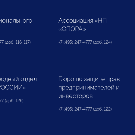
ионального
Ассоциация «НП
«ОПОРА»
7 (доб. 116, 117)
+7 (495) 247-4777 (доб. 124)
одный отдел
Бюро по защите прав
РОССИИ»
предпринимателей и
инвесторов
77 (доб. 126)
+7 (495) 247-4777 (доб. 122)