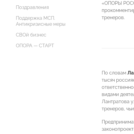
«ОПОРЫ РОСС
Поздравления
прокомментир
тренеров.
Поддержка МСП.
Антикризисные меры
СВОй бизнес
ОПОРА — СТАРТ
По словам
Ла
тысяч россиян
ответственно
видами деяте
Лантратова у
тренеров, чьи
Предпринимат
законопроект