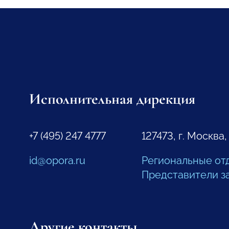
Исполнительная дирекция
+7 (495) 247 4777
127473, г. Москва,
id@opora.ru
Региональные от
Представители з
Другие контакты