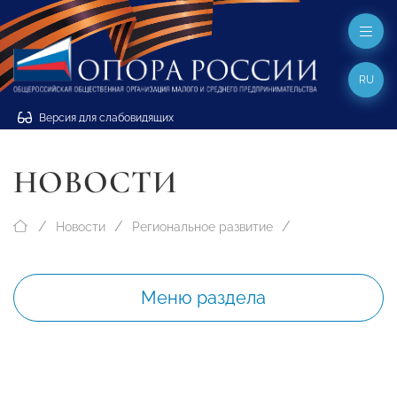
RU
Версия для слабовидящих
НОВОСТИ
Новости
Региональное развитие
Меню раздела