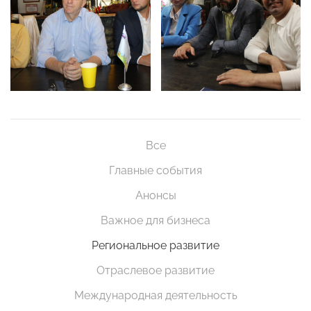
Все
Главные события
Анонсы
Важное для бизнеса
Региональное развитие
Отраслевое развитие
Международная деятельность