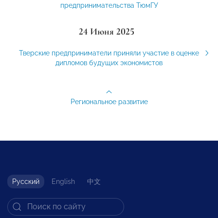
предпринимательства ТюмГУ
24 Июня 2025
Тверские предприниматели приняли участие в оценке
дипломов будущих экономистов
Региональное развитие
Русский
English
中文