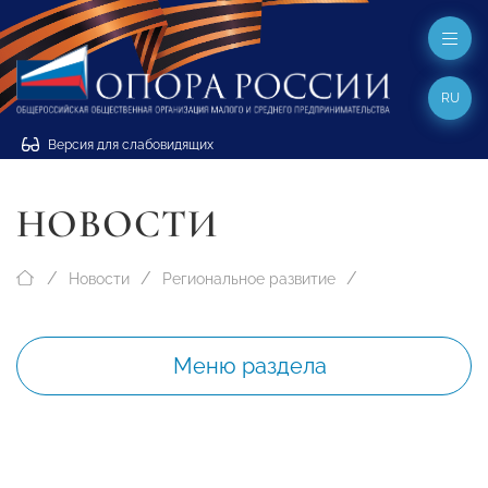
RU
Версия для слабовидящих
НОВОСТИ
Новости
Региональное развитие
Меню раздела