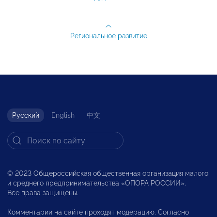
Региональное развитие
Русский
English
中文
© 2023 Общероссийская общественная организация малого
и среднего предпринимательства «ОПОРА РОССИИ».
Все права защищены.
Комментарии на сайте проходят модерацию. Согласно