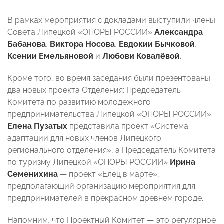
В рамках мероприятия с докладами выступили члены
Совета Липецкой «ОПОРЫ РОССИИ»
Александра
Бабанова
,
Виктора Носова
,
Евдокии Бычковой
,
Ксении Емельяновой
и
Любови Ковалёвой
.
Кроме того, во время заседания были презентованы
два новых проекта Отделения: Председатель
Комитета по развитию молодежного
предпринимательства Липецкой «ОПОРЫ РОССИИ»
Елена Пузатых
представила проект «Система
адаптации для новых членов Липецкого
регионального отделения», а Председатель Комитета
по туризму Липецкой «ОПОРЫ РОССИИ»
Ирина
Семенихина
— проект «Елец в марте»,
предполагающий организацию мероприятия для
предпринимателей в прекрасном древнем городе.
Напомним, что Проектный Комитет — это регулярное