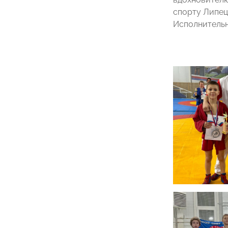
спорту Липец
Исполнительн