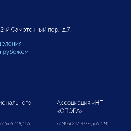
 2-й Самотечный пер., д.7.
деления
а рубежом
ионального
Ассоциация «НП
«ОПОРА»
7 (доб. 116, 117)
+7 (495) 247-4777 (доб. 124)