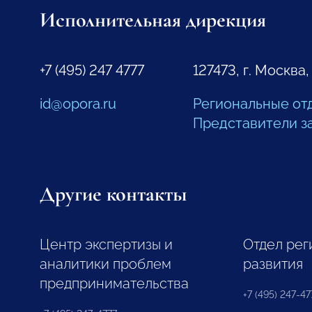
Исполнительная дирекция
+7 (495) 247 4777
127473, г. Москва,
id@opora.ru
Региональные от
Представители з
Другие контакты
Центр экспертизы и
Отдел рег
аналитики проблем
развития
предпринимательства
+7 (495) 247-477