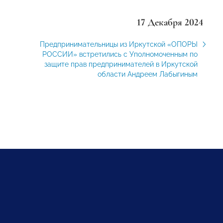
17 Декабря 2024
Предпринимательницы из Иркутской «ОПОРЫ
РОССИИ» встретились с Уполномоченным по
защите прав предпринимателей в Иркутской
области Андреем Лабыгиным