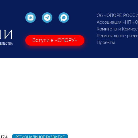
Об «ОПОРЕ РОСС
Ассоциация «НП «
Комитеты и Комисс
Региональное разв
Вступи в «ОПОРУ»
Проекты
024
РЕГИОНАЛЬНОЕ РАЗВИТИЕ