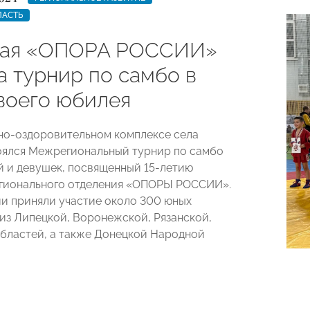
ЛАСТЬ
кая «ОПОРА РОССИИ»
а турнир по самбо в
своего юбилея
но-оздоровительном комплексе села
ялся Межрегиональный турнир по самбо
 и девушек, посвященный 15-летию
егионального отделения «ОПОРЫ РОССИИ».
и приняли участие около 300 юных
из Липецкой, Воронежской, Рязанской,
бластей, а также Донецкой Народной