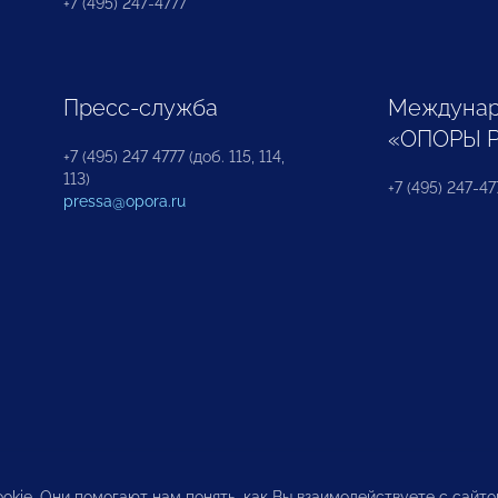
+7 (495) 247-4777
Пресс-служба
Междунар
«ОПОРЫ 
+7 (495) 247 4777 (доб. 115, 114,
113)
+7 (495) 247-47
pressa@opora.ru
okie. Они помогают нам понять, как Вы взаимодействуете с сайт