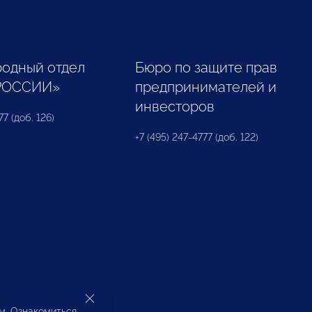
одный отдел
Бюро по защите прав
РОССИИ»
предпринимателей и
инвесторов
77 (доб. 126)
+7 (495) 247-4777 (доб. 122)
ом. Ознакомиться