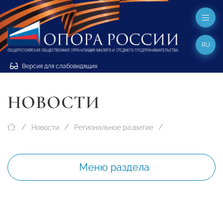
RU
Версия для слабовидящих
НОВОСТИ
Новости
Региональное развитие
Меню раздела