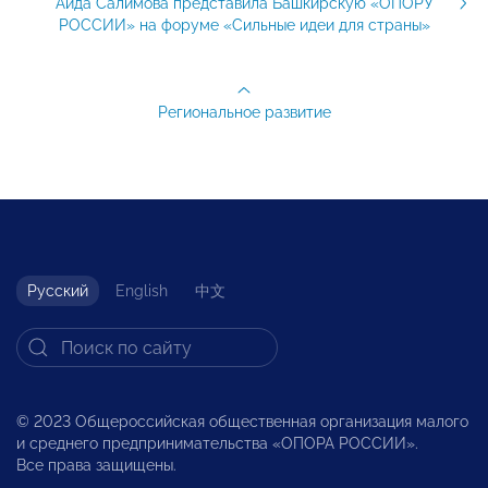
Аида Салимова представила Башкирскую «ОПОРУ
РОССИИ» на форуме «Сильные идеи для страны»
Региональное развитие
Русский
English
中文
© 2023 Общероссийская общественная организация малого
и среднего предпринимательства «ОПОРА РОССИИ».
Все права защищены.