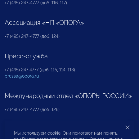
+7 (495) 247-4777 (доб. 116, 117)
Ассоциация «НП «ОПОРА»
+7 (495) 247-4777 (доб. 124)
Пресс-служба
+7 (495) 247 4777 (доб. 115, 114, 113)
pressa@opora.ru
Международный отдел «ОПОРЫ РОССИИ»
+7 (495) 247-4777 (доб. 126)
Бюро по защите прав предпринимателей и
Мы используем cookie. Они помогают нам понять,
инвесторов