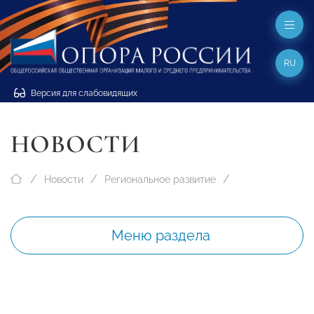
RU
Версия для слабовидящих
НОВОСТИ
Новости
Региональное развитие
Меню раздела