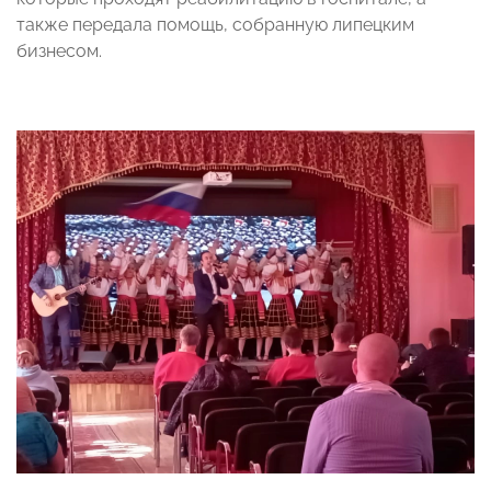
также передала помощь, собранную липецким
бизнесом.