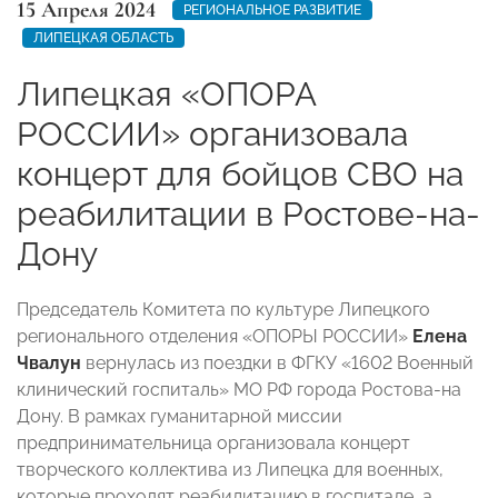
15 Апреля 2024
РЕГИОНАЛЬНОЕ РАЗВИТИЕ
ЛИПЕЦКАЯ ОБЛАСТЬ
Липецкая «ОПОРА
РОССИИ» организовала
концерт для бойцов СВО на
реабилитации в Ростове-на-
Дону
Председатель Комитета по культуре Липецкого
регионального отделения «ОПОРЫ РОССИИ»
Елена
Чвалун
вернулась из поездки в ФГКУ «1602 Военный
клинический госпиталь» МО РФ города Ростова-на
Дону. В рамках гуманитарной миссии
предпринимательница организовала концерт
творческого коллектива из Липецка для военных,
которые проходят реабилитацию в госпитале, а