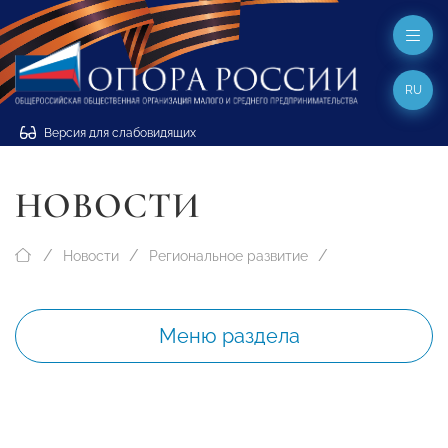
RU
Версия для слабовидящих
НОВОСТИ
Новости
Региональное развитие
Меню раздела