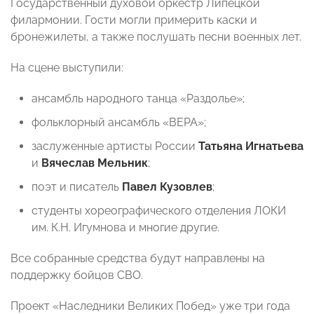
Государственный духовой оркестр Липецкой
филармонии. Гости могли примерить каски и
бронежилеты, а также послушать песни военных лет.
На сцене выступили:
ансамбль народного танца «Раздолье»;
фольклорный ансамбль «ВЕРА»;
заслуженные артисты России
Татьяна
Игнатьева
и
Вячеслав
Мельник
;
поэт и писатель
Павел
Кузовлев
;
студенты хореографического отделения ЛОКИ
им. К.Н. Игумнова и многие другие.
Все собранные средства будут направлены на
поддержку бойцов СВО.
Проект «Наследники Великих Побед» уже три года