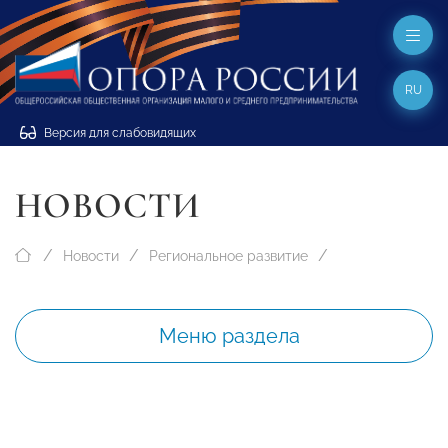
RU
Версия для слабовидящих
НОВОСТИ
Новости
Региональное развитие
Меню раздела