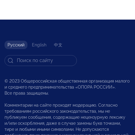
Русский
English
中文
© 2023 Общероссийская общественная организация малого
и среднего предпринимательства «ОПОРА РОССИИ».
Все права защищены.
Комментарии на сайте проходят модерацию. Согласно
требованиям российского законодательства, мы не
публикуем сообщения, содержащие нецензурную лексику
и/или оскорбления, даже в случае замены букв точками,
тире и любыми иными символами. Не допускаются