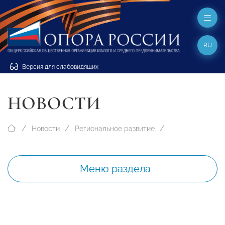
RU
Версия для слабовидящих
НОВОСТИ
Новости
Региональное развитие
Меню раздела