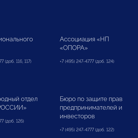
ионального
Ассоциация «НП
«ОПОРА»
7 (доб. 116, 117)
+7 (495) 247-4777 (доб. 124)
одный отдел
Бюро по защите прав
РОССИИ»
предпринимателей и
инвесторов
77 (доб. 126)
+7 (495) 247-4777 (доб. 122)