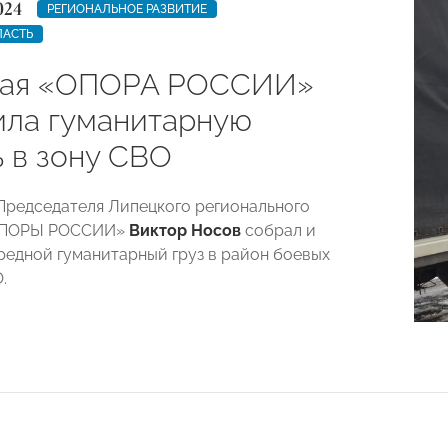
024
РЕГИОНАЛЬНОЕ РАЗВИТИЕ
ЛАСТЬ
кая «ОПОРА РОССИИ»
ила гуманитарную
 в зону СВО
Председателя Липецкого регионального
«ОПОРЫ РОССИИ»
Виктор Носов
собрал и
редной гуманитарный груз в район боевых
.