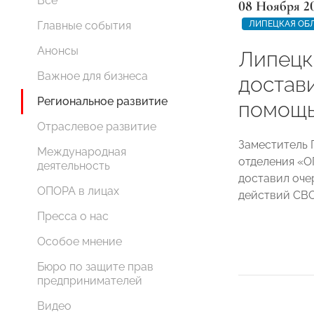
Все
08 Ноября 2
ЛИПЕЦКАЯ ОБ
Главные события
Анонсы
Липец
Важное для бизнеса
достав
Региональное развитие
помощь
Отраслевое развитие
Заместитель 
Международная
отделения 
деятельность
доставил оче
ОПОРА в лицах
действий СВО
Пресса о нас
Особое мнение
Бюро по защите прав
предпринимателей
Видео