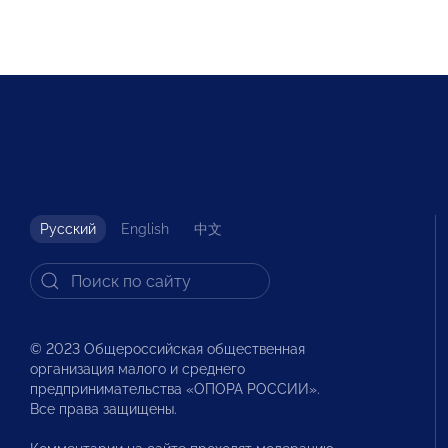
Русский
English
中文
© 2023 Общероссийская общественная
организация малого и среднего
предпринимательства «ОПОРА РОССИИ».
Все права защищены.