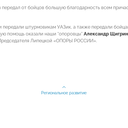
 передал от бойцов большую благодарность всем прича
и передали штурмовикам УАЗик, а также передали бойцам
мую помощь оказали наши “опоровцы”
Александр Щигри
 Председателя Липецкой «ОПОРЫ РОССИИ».
Региональное развитие