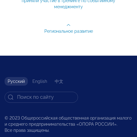
приняли участие в тренинге по событийному
менеджменту
Региональное развитие
Русский
English
中文
© 2023 Общероссийская общественная организация малого
и среднего предпринимательства «ОПОРА РОССИИ».
Все права защищены.