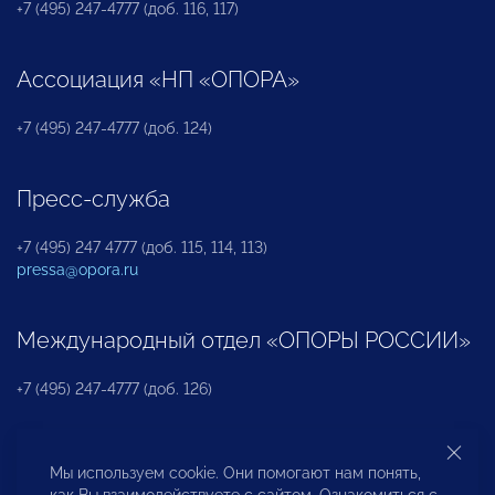
+7 (495) 247-4777 (доб. 116, 117)
Ассоциация «НП «ОПОРА»
+7 (495) 247-4777 (доб. 124)
Пресс-служба
+7 (495) 247 4777 (доб. 115, 114, 113)
pressa@opora.ru
Международный отдел «ОПОРЫ РОССИИ»
+7 (495) 247-4777 (доб. 126)
Бюро по защите прав предпринимателей и
Мы используем cookie. Они помогают нам понять,
инвесторов
как Вы взаимодействуете с сайтом. Ознакомиться с