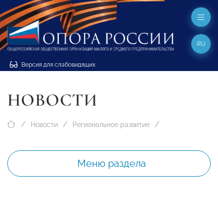
RU
Версия для слабовидящих
НОВОСТИ
Новости
Региональное развитие
Меню раздела