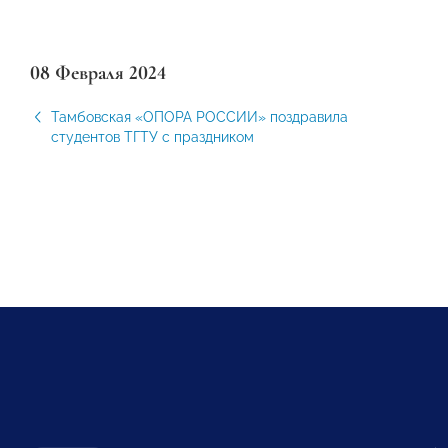
08 Февраля 2024
Тамбовская «ОПОРА РОССИИ» поздравила
студентов ТГТУ с праздником