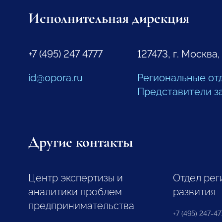
Исполнительная дирекция
+7 (495) 247 4777
127473, г. Москва,
id@opora.ru
Региональные от
Представители з
Другие контакты
Центр экспертизы и
Отдел рег
аналитики проблем
развития
предпринимательства
+7 (495) 247-477