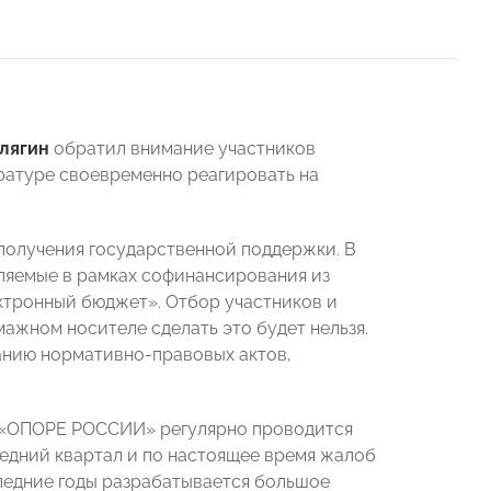
лягин
обратил внимание участников
уратуре своевременно реагировать на
получения государственной поддержки. В
авляемые в рамках софинансирования из
ектронный бюджет». Отбор участников и
мажном носителе сделать это будет нельзя.
ванию нормативно-правовых актов,
й «ОПОРЕ РОССИИ» регулярно проводится
ледний квартал и по настоящее время жалоб
следние годы разрабатывается большое