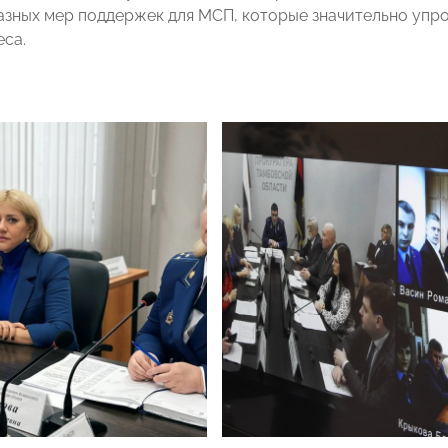
азных мер поддержек для МСП, которые значительно упр
еса.