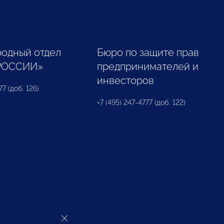
одный отдел
Бюро по защите прав
РОССИИ»
предпринимателей и
инвесторов
77 (доб. 126)
+7 (495) 247-4777 (доб. 122)