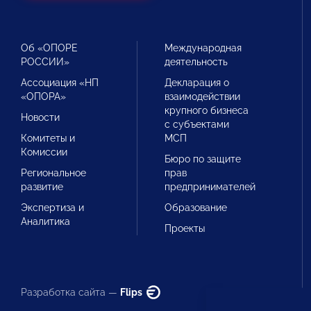
Об «ОПОРЕ
Международная
РОССИИ»
деятельность
Ассоциация «НП
Декларация о
«ОПОРА»
взаимодействии
крупного бизнеса
Новости
с субъектами
Комитеты и
МСП
Комиссии
Бюро по защите
Региональное
прав
развитие
предпринимателей
Экспертиза и
Образование
Аналитика
Проекты
Разработка сайта —
Flips