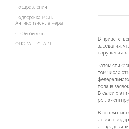
Поздравления
Поддержка МСП.
Антикризисные меры
СВОй бизнес
В приветстве
ОПОРА — СТАРТ
заседания, ч
нарушения за
Затем спикер
том числе от
федерального
подача заявок
В связи с эт
регламентиру
В своем выст
опрос предпр
от предприни