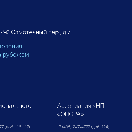
 2-й Самотечный пер., д.7.
деления
а рубежом
ионального
Ассоциация «НП
«ОПОРА»
7 (доб. 116, 117)
+7 (495) 247-4777 (доб. 124)