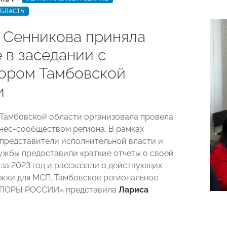
ОБЛАСТЬ
 Сенникова приняла
 в заседании с
ором Тамбовской
и
Тамбовской области организовала провела
знес-сообществом региона. В рамках
представители исполнительной власти и
ужбы предоставили краткие отчеты о своей
 за 2023 год и рассказали о действующих
жки для МСП. Тамбовское региональное
ОПОРЫ РОССИИ» представила
Лариса