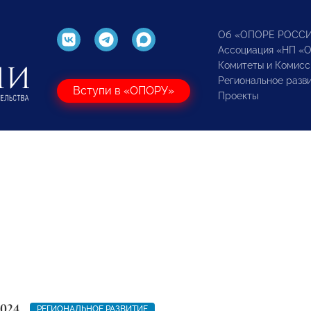
Об «ОПОРЕ РОСС
Ассоциация «НП «
Комитеты и Комисс
Региональное разв
Вступи в «ОПОРУ»
Проекты
2024
РЕГИОНАЛЬНОЕ РАЗВИТИЕ