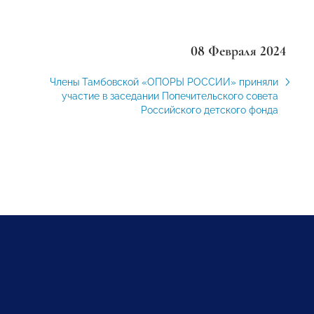
08 Февраля 2024
Члены Тамбовской «ОПОРЫ РОССИИ» приняли
участие в заседании Попечительского совета
Российского детского фонда