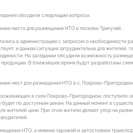
седания обсудили следующие вопросы:
ние места для размещения НТО в поселке Тригуляй:
ились в администрацию с запросом о необходимости ра
твует, и данная ситуация затруднительна для жителей, т
одимости. На заседании обсудили возможность размещен
продукции. В ближайшее время будут разработаны схем
ение мест для размещения НТО в с. Покрово-Пригородно
проживающих в селе Покрово-Пригородном, поступило о
я будет по доступным ценам. На данный момент в сущес
ля жителей цене. При этом жители делают упор на разм
зводителей.
мещения НТО, а именно гаражей и автостоянок транспо