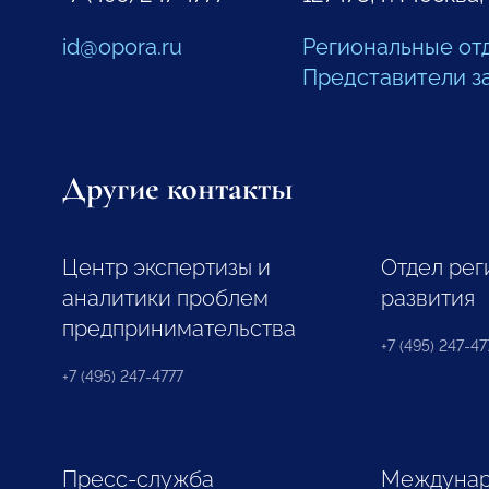
id@opora.ru
Региональные от
Представители з
Другие контакты
Центр экспертизы и
Отдел рег
аналитики проблем
развития
предпринимательства
+7 (495) 247-477
+7 (495) 247-4777
Пресс-служба
Междунар