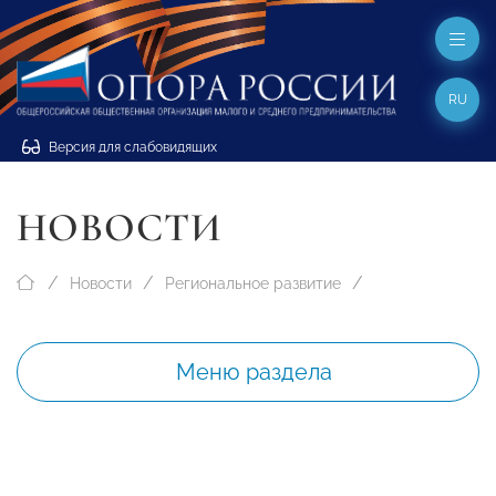
RU
Версия для слабовидящих
НОВОСТИ
Новости
Региональное развитие
Меню раздела