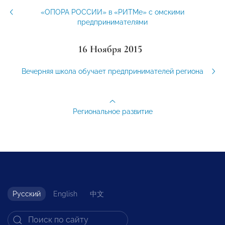
«ОПОРА РОССИИ» в «РИТМе» с омскими
предпринимателями
16 Ноября 2015
Вечерняя школа обучает предпринимателей региона
Региональное развитие
Русский
English
中文