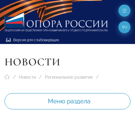
RU
Версия для слабовидящих
НОВОСТИ
Новости
Региональное развитие
Меню раздела