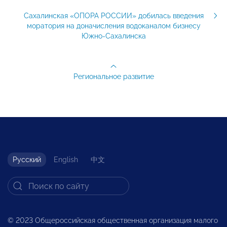
Сахалинская «ОПОРА РОССИИ» добилась введения
моратория на доначисления водоканалом бизнесу
Южно-Сахалинска
Региональное развитие
Русский
English
中文
© 2023 Общероссийская общественная организация малого