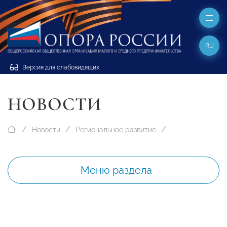
RU
Версия для слабовидящих
НОВОСТИ
Новости
Региональное развитие
Меню раздела