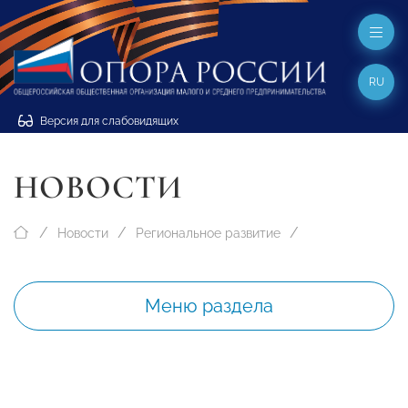
RU
Версия для слабовидящих
НОВОСТИ
Новости
Региональное развитие
Меню раздела