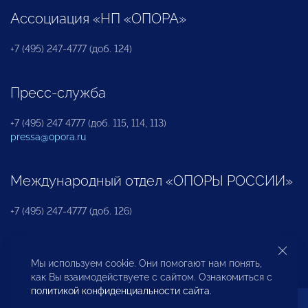
Ассоциация «НП «ОПОРА»
+7 (495) 247-4777 (доб. 124)
Пресс-служба
+7 (495) 247 4777 (доб. 115, 114, 113)
pressa@opora.ru
Международный отдел «ОПОРЫ РОССИИ»
+7 (495) 247-4777 (доб. 126)
Бюро по защите прав предпринимателей и
Мы используем cookie. Они помогают нам понять,
инвесторов
как Вы взаимодействуете с сайтом. Ознакомиться с
политикой конфиденциальности сайта
.
+7 (495) 247-4777 (доб. 122)