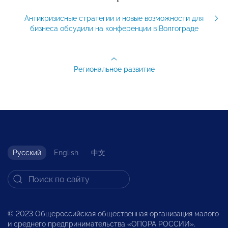
Антикризисные стратегии и новые возможности для
бизнеса обсудили на конференции в Волгограде
Региональное развитие
Русский
English
中文
© 2023 Общероссийская общественная организация малого
и среднего предпринимательства «ОПОРА РОССИИ».