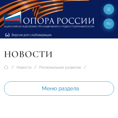
RU
Версия для слабовидящих
НОВОСТИ
Новости
Региональное развитие
Меню раздела